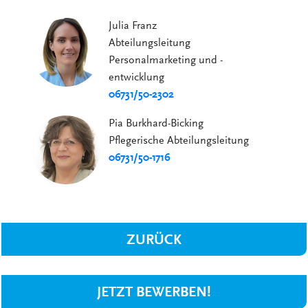
Julia Franz
Abteilungsleitung
Personalmarketing und -
entwicklung
06731/50-2302
Pia Burkhard-Bicking
Pflegerische Abteilungsleitung
06731/50-1716
ZURÜCK
JETZT BEWERBEN!