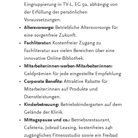
Eingruppierung in TV-L, EG 9a, abhängig von
der Erfüllung der persönlichen
Voraussetzungen.
Altersvorsorge:
Betriebliche Altersvorsorge für
eine sorgenfreie Zukunft.
Fachliteratur:
Kostenfreier Zugang zu
Fachliteratur aus vielen Bereichen über eine
innovative Online-Bibliothek.
Mitarbeiter:innen-werben-Mitarbeiter:innen:
Geldprämien für jede eingestellte Empfehlung
Corporate Benefits:
Attraktive Rabatte für
Mitarbeiter:innen auf Produkte und
Dienstleistungen.
Kinderbetreuung:
Betriebskindergarten auf dem
Gelände der Klinik.
Mittagspause und co.:
Betriebsrestaurant,
Cafeteria, Jobrad-Leasing, kostenfreies 24h
zugängliches Fitnessstudio sowie ein Freibad