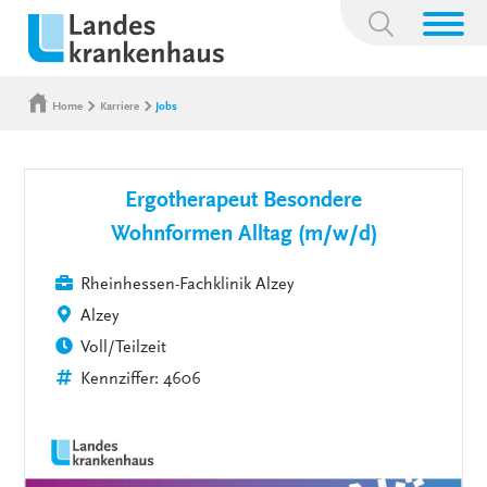
Suchbegriff:
Home
Karriere
Jobs
Ergotherapeut Besondere
Wohnformen Alltag (m/w/d)
Rheinhessen-Fachklinik Alzey
Alzey
Voll/Teilzeit
Kennziffer: 4606