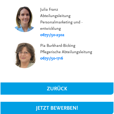
Julia Franz
Abteilungsleitung
Personalmarketing und -
entwicklung
06731/50-2302
Pia Burkhard-Bicking
Pflegerische Abteilungsleitung
06731/50-1716
ZURÜCK
JETZT BEWERBEN!