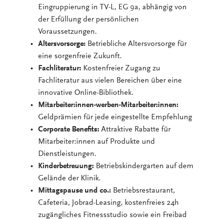
Eingruppierung in TV-L, EG 9a, abhängig von
der Erfüllung der persönlichen
Voraussetzungen.
Altersvorsorge:
Betriebliche Altersvorsorge für
eine sorgenfreie Zukunft.
Fachliteratur:
Kostenfreier Zugang zu
Fachliteratur aus vielen Bereichen über eine
innovative Online-Bibliothek.
Mitarbeiter:innen-werben-Mitarbeiter:innen:
Geldprämien für jede eingestellte Empfehlung
Corporate Benefits:
Attraktive Rabatte für
Mitarbeiter:innen auf Produkte und
Dienstleistungen.
Kinderbetreuung:
Betriebskindergarten auf dem
Gelände der Klinik.
Mittagspause und co.:
Betriebsrestaurant,
Cafeteria, Jobrad-Leasing, kostenfreies 24h
zugängliches Fitnessstudio sowie ein Freibad