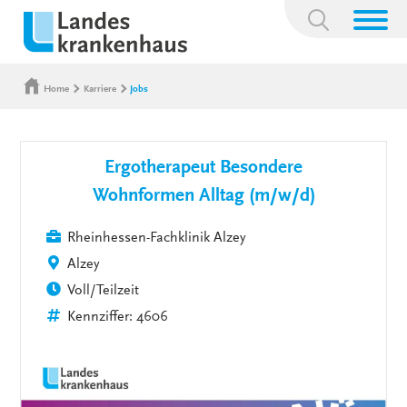
Suchbegriff:
Home
Karriere
Jobs
Ergotherapeut Besondere
Wohnformen Alltag (m/w/d)
Rheinhessen-Fachklinik Alzey
Alzey
Voll/Teilzeit
Kennziffer: 4606