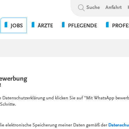
Suchbegriff:
Suche
Anfahrt
JOBS
ÄRZTE
PFLEGENDE
PROFE
OHNE DIE PFLEGE GEHT
BEWERBUNGSABLAUF
WAS WIR BIETEN
PSYCHOL
NICHTS!
SOZIALE A
WIR ALS ARBEITGEBER
WEITERBILDUNGSBEFUGNISSE
FLEXPERTEN
SOZIALP
ANSPRECHPARTNER UNSERER
INITIATIVBEWERBUNG
KLINIKEN UND
PFLEGEEXPERTEN (APN)
THERAPIE
GESUNDHEITSEINRICHTUNGEN
PRAKTIKUM
ewerbung
VERWALT
4-TAGE-WOCHE
!
SERVICE
PSYCHOLOGIE
UNSERE STANDORTE
FORT- UND WEITERBILDUN
ie Datenschutzerklärung und klicken Sie auf "Mit WhatsApp bewerb
WEITERBILDUNG &
Schritte.
VERGÜTUNGEN &
ENTWICKLUNG
ZUSATZLEISTUNGEN
KULTUR & WERTE
AUSFALLMANAGEMENT
 die elektronische Speicherung meiner Daten gemäß der
Datenschu