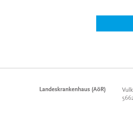
Landeskrankenhaus (AöR)
Vulk
566