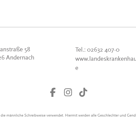
anstraße 58
Tel.:
02632 407-0
26 Andernach
www.landeskrankenhau
e
r die männliche Schreibweise verwendet. Hiermit werden alle Geschlechter und Gen