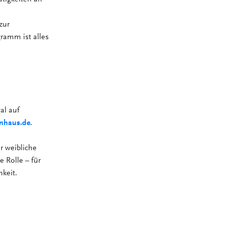
zur
ramm ist alles
al auf
nhaus.de
.
r weibliche
e Rolle – für
keit.