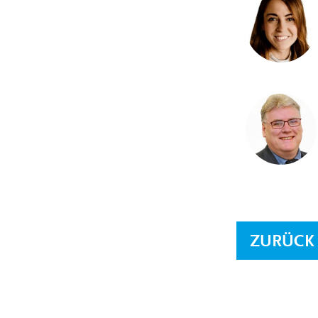
ZURÜCK