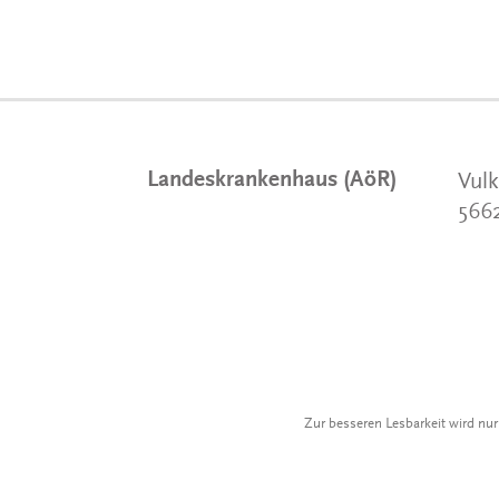
Landeskrankenhaus (AöR)
Vulk
566
Zur besseren Lesbarkeit wird nu