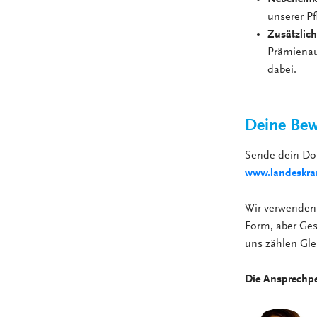
unserer Pf
Zusätzlich
Prämienau
dabei.
Deine Bew
Sende dein Do
www.landeskran
Wir verwenden 
Form, aber Gesc
uns zählen Gle
Die Ansprechp