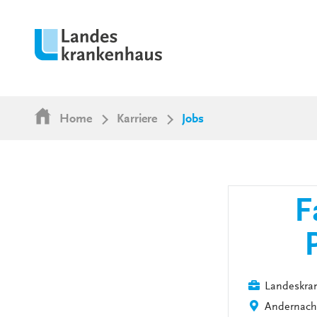
Home
Karriere
Jobs
F
Landeskra
Andernach,