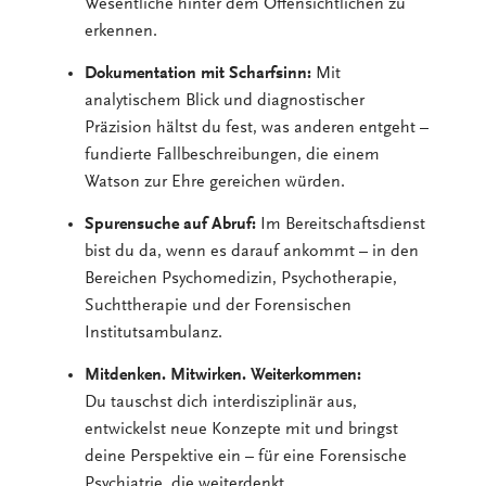
Wesentliche hinter dem Offensichtlichen zu
erkennen.
Dokumentation mit Scharfsinn:
Mit
analytischem Blick und diagnostischer
Präzision hältst du fest, was anderen entgeht –
fundierte Fallbeschreibungen, die einem
Watson zur Ehre gereichen würden.
Spurensuche auf Abruf:
Im Bereitschaftsdienst
bist du da, wenn es darauf ankommt – in den
Bereichen Psychomedizin, Psychotherapie,
Suchttherapie und der Forensischen
Institutsambulanz.
Mitdenken. Mitwirken. Weiterkommen:
Du tauschst dich interdisziplinär aus,
entwickelst neue Konzepte mit und bringst
deine Perspektive ein – für eine Forensische
Psychiatrie, die weiterdenkt.