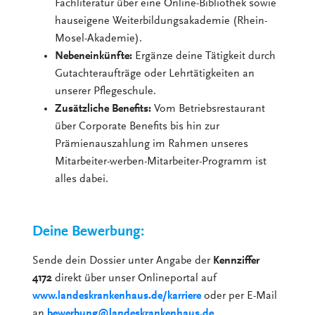
Fachliteratur über eine Online-Bibliothek sowie
hauseigene Weiterbildungsakademie (Rhein-
Mosel-Akademie).
Nebeneinkünfte:
Ergänze deine Tätigkeit durch
Gutachteraufträge oder Lehrtätigkeiten an
unserer Pflegeschule.
Zusätzliche Benefits:
Vom Betriebsrestaurant
über Corporate Benefits bis hin zur
Prämienauszahlung im Rahmen unseres
Mitarbeiter-werben-Mitarbeiter-Programm ist
alles dabei.
Deine Bewerbung:
Sende dein Dossier unter Angabe der
Kennziffer
4172
direkt über unser Onlineportal auf
www.landeskrankenhaus.de/karriere
oder per E-Mail
an
bewerbung@landeskrankenhaus.de
.