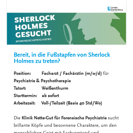
Bereit, in die Fußstapfen von Sherlock
Holmes zu treten?
Position: Facharzt / Fachärztin (m/w/d)
für
Psychiatrie & Psychotherapie
Tatort: Weißenthurm
Starttermin: ab sofort
Arbeitszeit: Voll-/Teilzeit (Basis 40 Std/Wo)
Die
Klinik Nette-Gut für Forensische Psychiatrie
sucht
brillante Köpfe und besonnene Charaktere, um den
menschlichen Geist mit Sachverstand und