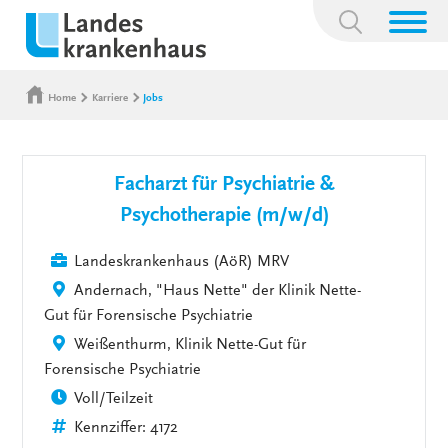
Suchbegriff:
Home
Karriere
Jobs
Facharzt für Psychiatrie &
Psychotherapie (m/w/d)
Landeskrankenhaus (AöR) MRV
Andernach, "Haus Nette" der Klinik Nette-
Gut für Forensische Psychiatrie
Weißenthurm, Klinik Nette-Gut für
Forensische Psychiatrie
Voll/Teilzeit
Kennziffer: 4172