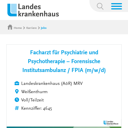
Suchbegriff:
Home
Karriere
Jobs
Facharzt für Psychiatrie und
Psychotherapie – Forensische
Institutsambulanz / FPIA (m/w/d)
Landeskrankenhaus (AöR) MRV
Weißenthurm
Voll/Teilzeit
Kennziffer: 4645