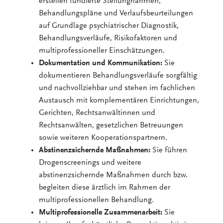
erstellen fundierte Stellungnahmen,
Behandlungspläne und Verlaufsbeurteilungen
auf Grundlage psychiatrischer Diagnostik,
Behandlungsverläufe, Risikofaktoren und
multiprofessioneller Einschätzungen.
Dokumentation und Kommunikation:
Sie
dokumentieren Behandlungsverläufe sorgfältig
und nachvollziehbar und stehen im fachlichen
Austausch mit komplementären Einrichtungen,
Gerichten, Rechtsanwältinnen und
Rechtsanwälten, gesetzlichen Betreuungen
sowie weiteren Kooperationspartnern.
Abstinenzsichernde Maßnahmen:
Sie führen
Drogenscreenings und weitere
abstinenzsichernde Maßnahmen durch bzw.
begleiten diese ärztlich im Rahmen der
multiprofessionellen Behandlung.
Multiprofessionelle Zusammenarbeit:
Sie