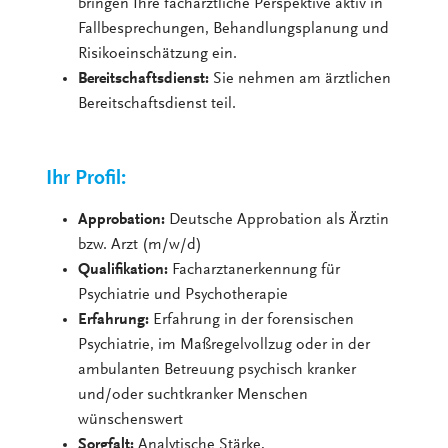
bringen Ihre fachärztliche Perspektive aktiv in
Fallbesprechungen, Behandlungsplanung und
Risikoeinschätzung ein.
Bereitschaftsdienst:
Sie nehmen am ärztlichen
Bereitschaftsdienst teil.
Ihr Profil:
Approbation:
Deutsche Approbation als Ärztin
bzw. Arzt (m/w/d)
Qualifikation:
Facharztanerkennung für
Psychiatrie und Psychotherapie
Erfahrung:
Erfahrung in der forensischen
Psychiatrie, im Maßregelvollzug oder in der
ambulanten Betreuung psychisch kranker
und/oder suchtkranker Menschen
wünschenswert
Sorgfalt:
Analytische Stärke,