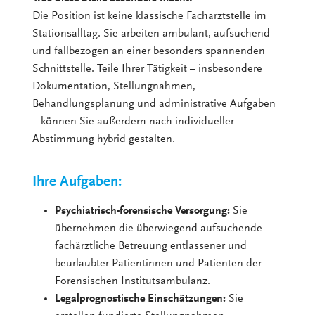
Die Position ist keine klassische Facharztstelle im
Stationsalltag. Sie arbeiten ambulant, aufsuchend
und fallbezogen an einer besonders spannenden
Schnittstelle. Teile Ihrer Tätigkeit – insbesondere
Dokumentation, Stellungnahmen,
Behandlungsplanung und administrative Aufgaben
– können Sie außerdem nach individueller
Abstimmung
hybrid
gestalten.
Ihre Aufgaben:
Psychiatrisch-forensische Versorgung:
Sie
übernehmen die überwiegend aufsuchende
fachärztliche Betreuung entlassener und
beurlaubter Patientinnen und Patienten der
Forensischen Institutsambulanz.
Legalprognostische Einschätzungen:
Sie