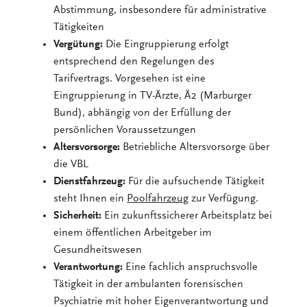
Abstimmung, insbesondere für administrative
Tätigkeiten
Vergütung:
Die Eingruppierung erfolgt
entsprechend den Regelungen des
Tarifvertrags. Vorgesehen ist eine
Eingruppierung in TV-Ärzte, Ä2 (Marburger
Bund), abhängig von der Erfüllung der
persönlichen Voraussetzungen
Altersvorsorge:
Betriebliche Altersvorsorge über
die VBL
Dienstfahrzeug:
Für die aufsuchende Tätigkeit
steht Ihnen ein
Poolfahrzeug
zur Verfügung.
Sicherheit:
Ein zukunftssicherer Arbeitsplatz bei
einem öffentlichen Arbeitgeber im
Gesundheitswesen
Verantwortung:
Eine fachlich anspruchsvolle
Tätigkeit in der ambulanten forensischen
Psychiatrie mit hoher Eigenverantwortung und