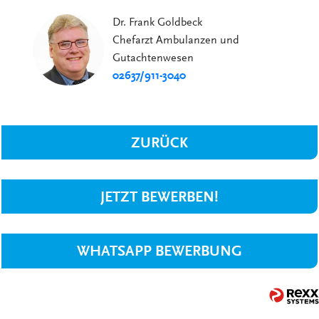
Dr. Frank Goldbeck
Chefarzt Ambulanzen und
Gutachtenwesen
02637/911-3040
ZURÜCK
JETZT BEWERBEN!
WHATSAPP BEWERBUNG