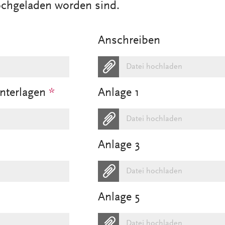
ochgeladen worden sind.
Anschreiben
Datei hochladen
Unterlagen
*
Anlage 1
Datei hochladen
Anlage 3
Datei hochladen
Anlage 5
Datei hochladen