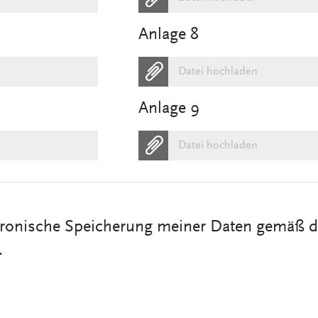
Anlage 8
Datei hochladen
Anlage 9
Datei hochladen
ektronische Speicherung meiner Daten gemäß d
.