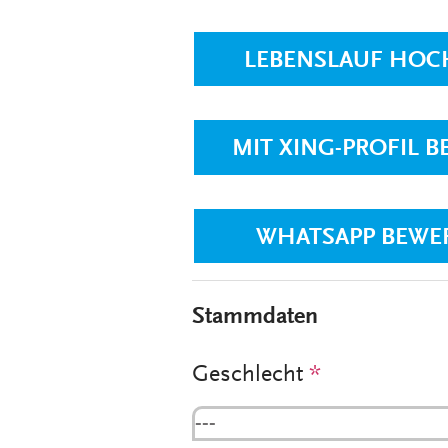
LEBENSLAUF HOC
MIT XING-PROFIL 
WHATSAPP BEWE
Stammdaten
Geschlecht
*
---