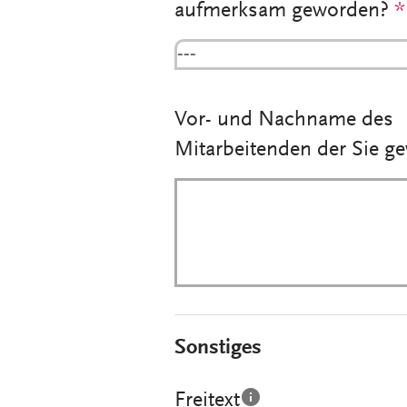
aufmerksam geworden?
*
---
Vor- und Nachname des
Mitarbeitenden der Sie g
Sonstiges
Freitext