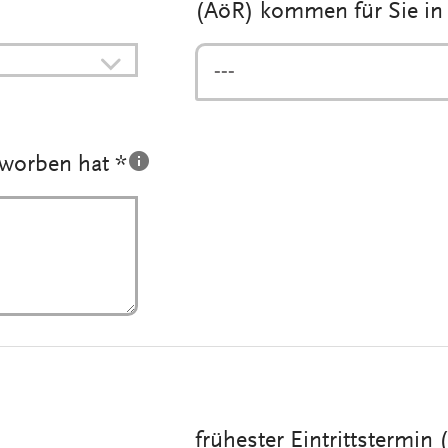
(AöR) kommen für Sie in
---
eworben hat *
frühester Eintrittstermin