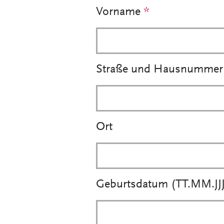
Vorname
*
Straße und Hausnummer
Ort
Geburtsdatum (TT.MM.JJJ