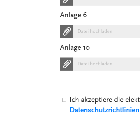
Anlage 6
Datei hochladen
Anlage 10
Datei hochladen
Ich akzeptiere die el
Datenschutzrichtlinien