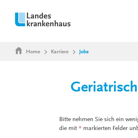
Home
Karriere
Jobs
Geriatrisc
Bitte nehmen Sie sich ein weni
die mit
*
markierten Felder unb