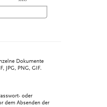
inzelne Dokumente
F, JPG, PNG, GIF.
asswort- oder
vor dem Absenden der