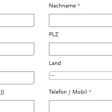
Nachname
*
PLZ
Land
---
J)
Telefon / Mobil
*