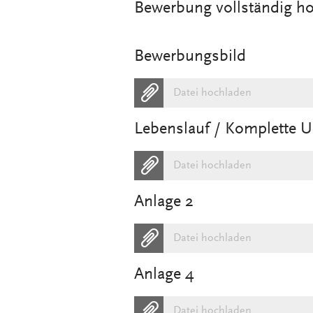
Bewerbung vollständig h
Bewerbungsbild
Datei hochladen
Lebenslauf / Komplette 
Datei hochladen
Anlage 2
Datei hochladen
Anlage 4
Datei hochladen