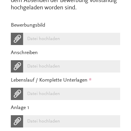
dem Absenden der Bewerbung vollständig
hochgeladen worden sind.
Bewerbungsbild
Datei hochladen
Anschreiben
Datei hochladen
Lebenslauf / Komplette Unterlagen
*
Datei hochladen
Anlage 1
Datei hochladen