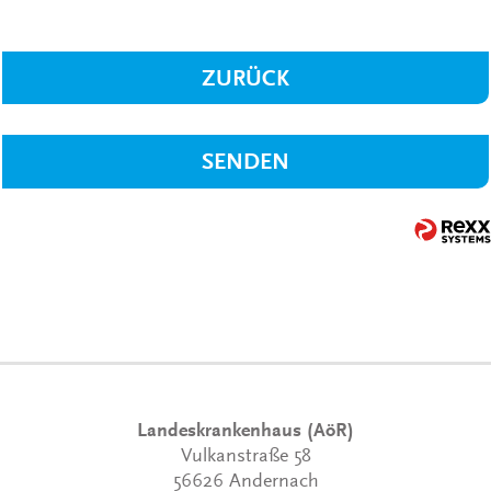
ZURÜCK
SENDEN
Landeskrankenhaus (AöR)
Vulkanstraße 58
56626 Andernach