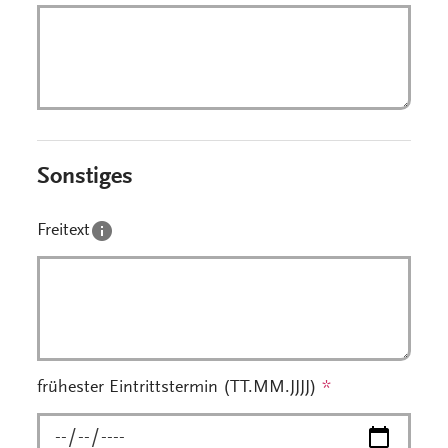
Sonstiges
Freitext
frühester Eintrittstermin (TT.MM.JJJJ)
*