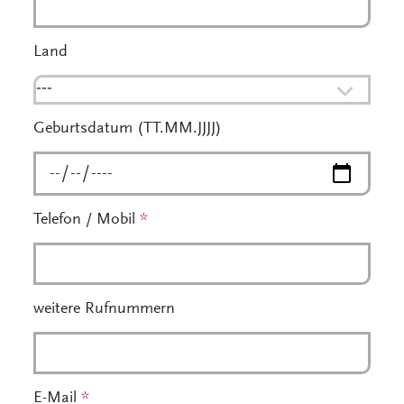
Land
---
Geburtsdatum (TT.MM.JJJJ)
Telefon / Mobil
*
weitere Rufnummern
E-Mail
*