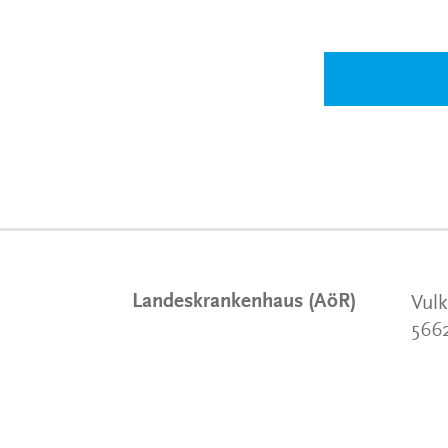
Landeskrankenhaus (AöR)
Vulk
566