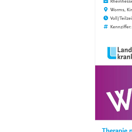
Rheinhesse
Worms, Kin
Voll/Teilzei
Kennziffer:
Therapie m