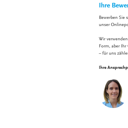
Ihre Bewe
Bewerben Sie 
unser Onlinepo
Wir verwenden 
Form, aber Ihr 
– für uns zähl
Ihre Ansprechp