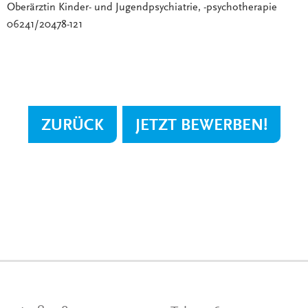
Oberärztin Kinder- und Jugendpsychiatrie, -psychotherapie
06241/20478-121
ZURÜCK
JETZT BEWERBEN!