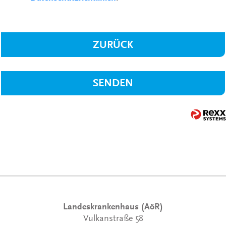
ZURÜCK
SENDEN
Landeskrankenhaus (AöR)
Vulkanstraße 58