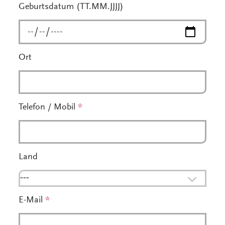
Geburtsdatum (TT.MM.JJJJ)
Ort
Telefon / Mobil
*
Land
---
E-Mail
*