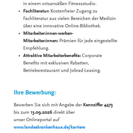
in einem ortsansäßen Fitnessstudio.
Fachliteratur:
Kostenfreier Zugang zu
Fachliteratur aus vielen Bereichen der Medizin
über eine innovative Online-Bibliothek.
Mitarbeiter:innen-werben-
Mitarbeiter:innen:
Prämien für jede eingestellte
Empfehlung.
Attraktive Mitarbeiterbenefits:
Corporate
Benefits mit exklusiven Rabatten,
Betriebsrestaurant und Jobrad-Leasing.
Ihre Bewerbung:
Bewerben Sie sich mit Angabe der
Kennziffer 4473
bis zum
13.09.2026
direkt über
unser Onlineportal auf
www.landeskrankenhaus.de/karriere