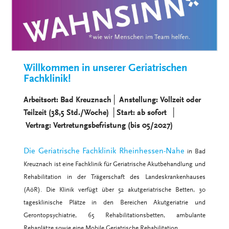
Willkommen in unserer Geriatrischen
Fachklinik!
Arbeitsort: Bad Kreuznach│ Anstellung: Vollzeit oder
Teilzeit (38,5 Std./Woche) │Start: ab sofort │
Vertrag: Vertretungsbefristung (bis 05/2027)
Die Geriatrische Fachklinik Rheinhessen-Nahe
in Bad
Kreuznach ist eine Fachklinik für Geriatrische Akutbehandlung und
Rehabilitation in der Trägerschaft des Landeskrankenhauses
(AöR). Die Klinik verfügt über 52 akutgeriatrische Betten, 30
tagesklinische Plätze in den Bereichen Akutgeriatrie und
Gerontopsychiatrie, 65 Rehabilitationsbetten, ambulante
Rehaplätze sowie eine Mobile Geriatrische Rehabilitation.