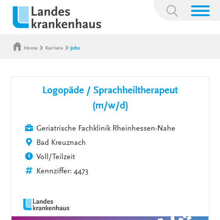
Suchbegriff:
Home
Karriere
Jobs
Logopäde / Sprachheiltherapeut
(m/w/d)
Geriatrische Fachklinik Rheinhessen-Nahe
Bad Kreuznach
Voll/Teilzeit
Kennziffer: 4473