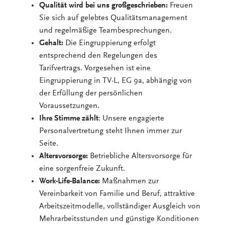
Qualität wird bei uns großgeschrieben:
Freuen
Sie sich auf gelebtes Qualitätsmanagement
und regelmäßige Teambesprechungen.
Gehalt:
Die Eingruppierung erfolgt
entsprechend den Regelungen des
Tarifvertrags. Vorgesehen ist eine
Eingruppierung in TV-L, EG 9a, abhängig von
der Erfüllung der persönlichen
Voraussetzungen.
Ihre Stimme zählt
: Unsere engagierte
Personalvertretung steht Ihnen immer zur
Seite.
Altersvorsorge:
Betriebliche Altersvorsorge für
eine sorgenfreie Zukunft.
Work-Life-Balance:
Maßnahmen zur
Vereinbarkeit von Familie und Beruf, attraktive
Arbeitszeitmodelle, vollständiger Ausgleich von
Mehrarbeitsstunden und günstige Konditionen