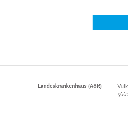
Landeskrankenhaus (AöR)
Vulk
566