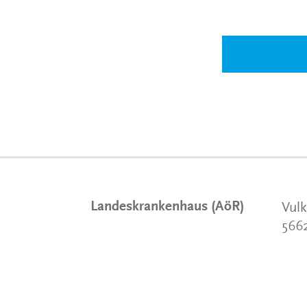
Landeskrankenhaus (AöR)
Vulk
566