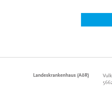
Landeskrankenhaus (AöR)
Vulk
566