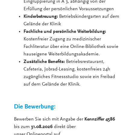
Eingruppierung in Ä 3, abhängig von der
Erfüllung der persönlichen Voraussetzungen
Kinderbetreuung:
Betriebskindergarten auf dem
Gelände der Klinik
Fachliche und persönliche Weiterbildung:
Kostenfreier Zugang zu medizinischer
Fachliteratur über eine Online-Bibliothek sowie
hauseigene Weiterbildungsakademie.
Zusätzliche Benefits:
Betriebsrestaurant,
Cafeteria, Jobrad-Leasing, kostenfreies 24h
zugängliches Fitnessstudio sowie ein Freibad
auf dem Gelände der Klinik.
Die Bewerbung:
Bewerben Sie sich mit Angabe der
Kennziffer 4586
bis zum
31.08.2026
direkt über
unser Onlineportal auf