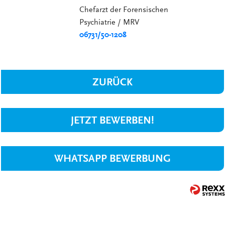
Chefarzt der Forensischen
Psychiatrie / MRV
06731/50-1208
ZURÜCK
JETZT BEWERBEN!
WHATSAPP BEWERBUNG