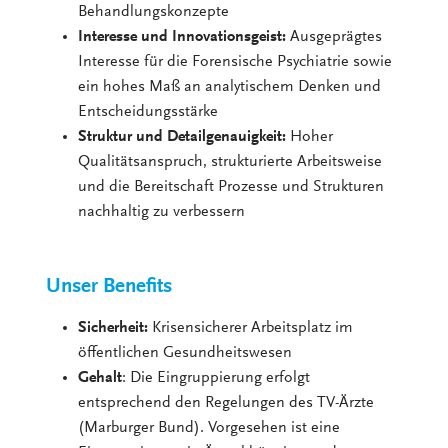
Behandlungskonzepte
Interesse und Innovationsgeist:
Ausgeprägtes
Interesse für die Forensische Psychiatrie sowie
ein hohes Maß an analytischem Denken und
Entscheidungsstärke
Struktur und Detailgenauigkeit:
Hoher
Qualitätsanspruch, strukturierte Arbeitsweise
und die Bereitschaft Prozesse und Strukturen
nachhaltig zu verbessern
Unser Benefits
Sicherheit:
Krisensicherer Arbeitsplatz im
öffentlichen Gesundheitswesen
Gehalt
: Die Eingruppierung erfolgt
entsprechend den Regelungen des TV-Ärzte
(Marburger Bund). Vorgesehen ist eine