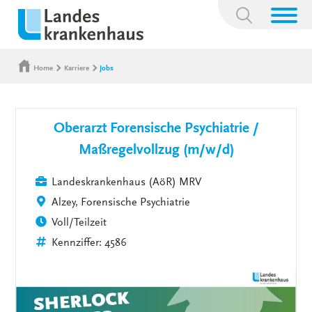
Suchbegriff:
Home
Karriere
Jobs
Oberarzt Forensische Psychiatrie /
Maßregelvollzug (m/w/d)
Landeskrankenhaus (AöR) MRV
Alzey, Forensische Psychiatrie
Voll/Teilzeit
Kennziffer: 4586