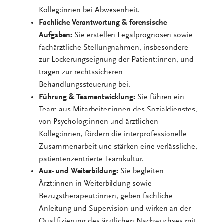
Kolleg:innen bei Abwesenheit.
Fachliche Verantwortung & forensische
Aufgaben:
Sie erstellen Legalprognosen sowie
fachärztliche Stellungnahmen, insbesondere
zur Lockerungseignung der Patient:innen, und
tragen zur rechtssicheren
Behandlungssteuerung bei.
Führung & Teamentwicklung:
Sie führen ein
Team aus Mitarbeiter:innen des Sozialdienstes,
von Psycholog:innen und ärztlichen
Kolleg:innen, fördern die interprofessionelle
Zusammenarbeit und stärken eine verlässliche,
patientenzentrierte Teamkultur.
Aus- und Weiterbildung:
Sie begleiten
Ärzt:innen in Weiterbildung sowie
Bezugstherapeut:innen, geben fachliche
Anleitung und Supervision und wirken an der
Qualifizierung des ärztlichen Nachwuchses mit.