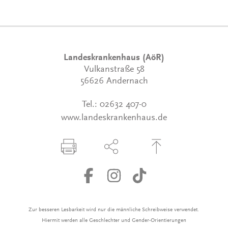
Landeskrankenhaus (AöR)
Vulkanstraße 58
56626 Andernach
Tel.:
02632 407-0
www.landeskrankenhaus.de
Seite drucken
Seite über Social-Media teilen
Zum Seitenanfang
Zur besseren Lesbarkeit wird nur die männliche Schreibweise verwendet.
Hiermit werden alle Geschlechter und Gender-Orientierungen