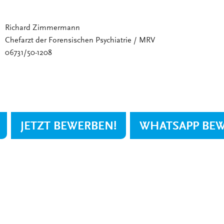
Richard Zimmermann
Chefarzt der Forensischen Psychiatrie / MRV
06731/50-1208
JETZT BEWERBEN!
WHATSAPP BE