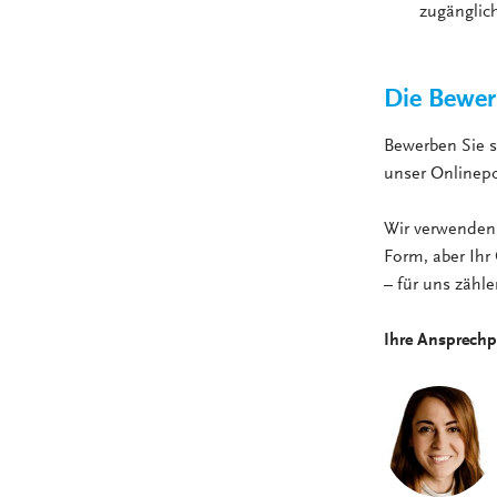
zugänglich
Die Bewer
Bewerben Sie 
unser Onlinepo
Wir verwenden 
Form, aber Ihr 
– für uns zähl
Ihre Ansprechp