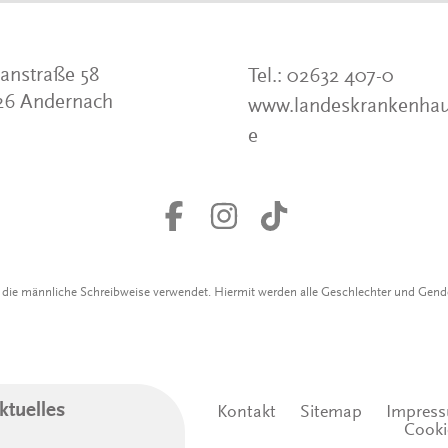
anstraße 58
Tel.:
02632 407-0
26 Andernach
www.landeskrankenhau
e
r die männliche Schreibweise verwendet. Hiermit werden alle Geschlechter und Gen
ktuelles
Kontakt
Sitemap
Impres
Cooki