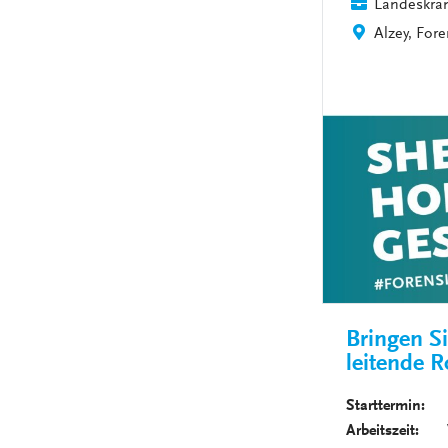
Landeskra
Alzey, Fore
Bringen Si
leitende R
Starttermin: 
Arbeitszeit: Vo