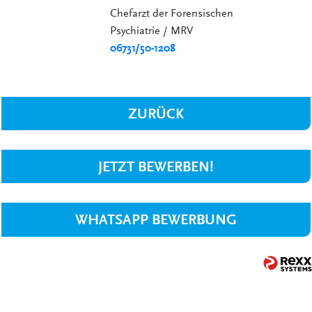
Chefarzt der Forensischen
Psychiatrie / MRV
06731/50-1208
ZURÜCK
JETZT BEWERBEN!
WHATSAPP BEWERBUNG