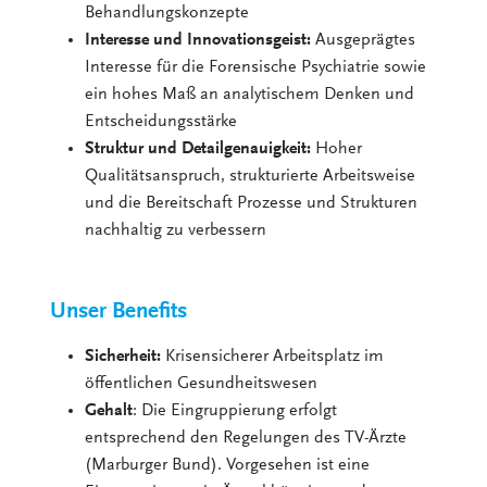
Behandlungskonzepte
Interesse und Innovationsgeist:
Ausgeprägtes
Interesse für die Forensische Psychiatrie sowie
ein hohes Maß an analytischem Denken und
Entscheidungsstärke
Struktur und Detailgenauigkeit:
Hoher
Qualitätsanspruch, strukturierte Arbeitsweise
und die Bereitschaft Prozesse und Strukturen
nachhaltig zu verbessern
Unser Benefits
Sicherheit:
Krisensicherer Arbeitsplatz im
öffentlichen Gesundheitswesen
Gehalt
: Die Eingruppierung erfolgt
entsprechend den Regelungen des TV-Ärzte
(Marburger Bund). Vorgesehen ist eine