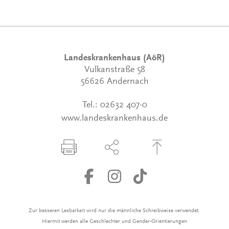
Landeskrankenhaus (AöR)
Vulkanstraße 58
56626 Andernach
Tel.:
02632 407-0
www.landeskrankenhaus.de
Seite drucken
Seite über Social-Media teilen
Zum Seitenanfang
Zur besseren Lesbarkeit wird nur die männliche Schreibweise verwendet.
Hiermit werden alle Geschlechter und Gender-Orientierungen