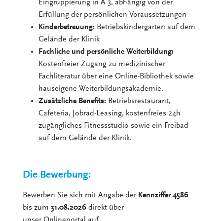
Eingruppierung in Ä 3, abhängig von der
Erfüllung der persönlichen Voraussetzungen
Kinderbetreuung:
Betriebskindergarten auf dem
Gelände der Klinik
Fachliche und persönliche Weiterbildung:
Kostenfreier Zugang zu medizinischer
Fachliteratur über eine Online-Bibliothek sowie
hauseigene Weiterbildungsakademie.
Zusätzliche Benefits:
Betriebsrestaurant,
Cafeteria, Jobrad-Leasing, kostenfreies 24h
zugängliches Fitnessstudio sowie ein Freibad
auf dem Gelände der Klinik.
Die Bewerbung:
Bewerben Sie sich mit Angabe der
Kennziffer 4586
bis zum
31.08.2026
direkt über
unser Onlineportal auf