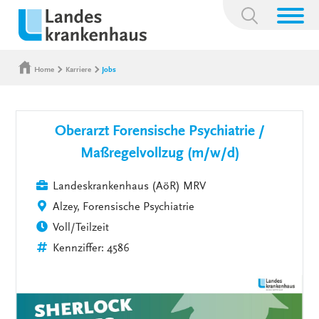
Suchbegriff:
Home
Karriere
Jobs
Oberarzt Forensische Psychiatrie /
Maßregelvollzug (m/w/d)
Landeskrankenhaus (AöR) MRV
Alzey, Forensische Psychiatrie
Voll/Teilzeit
Kennziffer: 4586