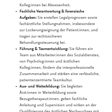
Kolleg:innen bei Abwesenheit.
Fachliche Verantwortung & forensische
Aufgaben:
Sie erstellen Legalprognosen sowie
fachärztliche Stellungnahmen, insbesondere
zur Lockerungseignung der Patient:innen, und
tragen zur rechtssicheren
Behandlungssteuerung bei.
Führung & Teamentwicklung:
Sie führen ein
Team aus Mitarbeiter:innen des Sozialdienstes,
von Psycholog:innen und ärztlichen
Kolleg:innen, fördern die interprofessionelle
Zusammenarbeit und stärken eine verlässliche,
patientenzentrierte Teamkultur.
Aus- und Weiterbildung:
Sie begleiten
Ärzt:innen in Weiterbildung sowie
Bezugstherapeut:innen, geben fachliche
Anleitung und Supervision und wirken an der
Qualifizierung des ärztlichen Nachwuchses mit.