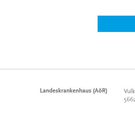
Landeskrankenhaus (AöR)
Vulk
566