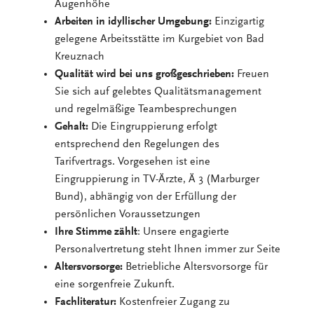
Augenhöhe
Arbeiten in idyllischer Umgebung:
Einzigartig
gelegene Arbeitsstätte im Kurgebiet von Bad
Kreuznach
Qualität wird bei uns großgeschrieben:
Freuen
Sie sich auf gelebtes Qualitätsmanagement
und regelmäßige Teambesprechungen
Gehalt:
Die Eingruppierung erfolgt
entsprechend den Regelungen des
Tarifvertrags. Vorgesehen ist eine
Eingruppierung in TV-Ärzte, Ä 3 (Marburger
Bund), abhängig von der Erfüllung der
persönlichen Voraussetzungen
Ihre Stimme zählt
: Unsere engagierte
Personalvertretung steht Ihnen immer zur Seite
Altersvorsorge:
Betriebliche Altersvorsorge für
eine sorgenfreie Zukunft.
Fachliteratur:
Kostenfreier Zugang zu