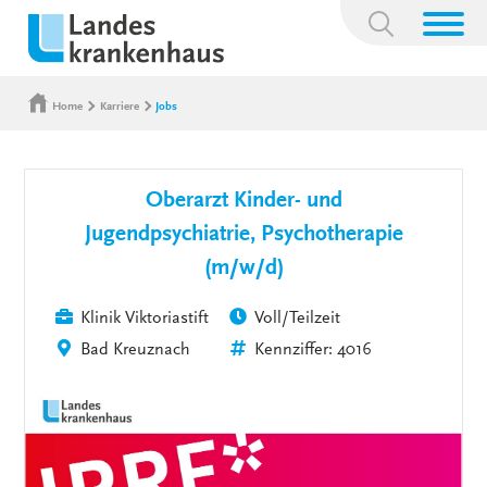
Suchbegriff:
Home
Karriere
Jobs
Oberarzt Kinder- und
Jugendpsychiatrie, Psychotherapie
(m/w/d)
Klinik Viktoriastift
Voll/Teilzeit
Bad Kreuznach
Kennziffer: 4016