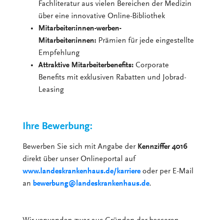
Fachliteratur aus vielen Bereichen der Medizin
über eine innovative Online-Bibliothek
Mitarbeiter:innen-werben-
Mitarbeiter:innen:
Prämien für jede eingestellte
Empfehlung
Attraktive Mitarbeiterbenefits:
Corporate
Benefits mit exklusiven Rabatten und Jobrad-
Leasing
Ihre Bewerbung:
Bewerben Sie sich mit Angabe der
Kennziffer 4016
direkt über unser Onlineportal auf
www.landeskrankenhaus.de/karriere
oder per E-Mail
an
bewerbung@landeskrankenhaus.de
.