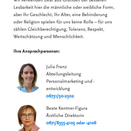
Wir verwenden zwar aus Gründen der besseren
Lesbarkeit hier die männliche oder weibliche Form,
aber Ihr Geschlecht, Ihr Alter, eine Behinderung
oder Religion spielen für uns keine Rolle – für uns
zählen Gleichberechtigung, Toleranz, Respekt,
Wertschätzung und Menschlichkeit.
Ihre Ansprechpersonen:
Julia Franz
Abteilungsleitung
Personalmarketing und -
entwicklung
06731/50-2302
Beate Kentner-Figura
Ärztliche Direktorin
0671/8355-4105 oder -4106