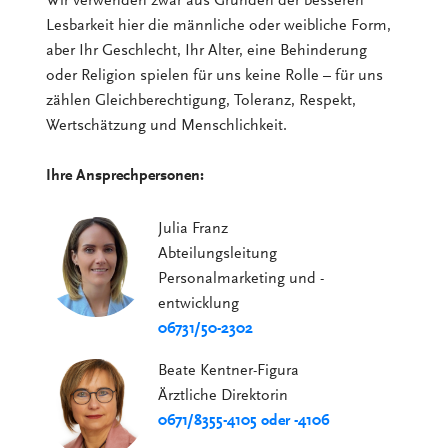
Wir verwenden zwar aus Gründen der besseren
Lesbarkeit hier die männliche oder weibliche Form,
aber Ihr Geschlecht, Ihr Alter, eine Behinderung
oder Religion spielen für uns keine Rolle – für uns
zählen Gleichberechtigung, Toleranz, Respekt,
Wertschätzung und Menschlichkeit.
Ihre Ansprechpersonen:
Julia Franz
Abteilungsleitung
Personalmarketing und -
entwicklung
06731/50-2302
Beate Kentner-Figura
Ärztliche Direktorin
0671/8355-4105 oder -4106