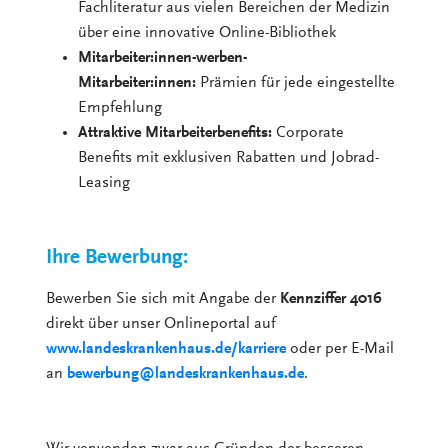
Fachliteratur aus vielen Bereichen der Medizin
über eine innovative Online-Bibliothek
Mitarbeiter:innen-werben-
Mitarbeiter:innen:
Prämien für jede eingestellte
Empfehlung
Attraktive Mitarbeiterbenefits:
Corporate
Benefits mit exklusiven Rabatten und Jobrad-
Leasing
Ihre Bewerbung:
Bewerben Sie sich mit Angabe der
Kennziffer 4016
direkt über unser Onlineportal auf
www.landeskrankenhaus.de/karriere
oder per E-Mail
an
bewerbung@landeskrankenhaus.de
.