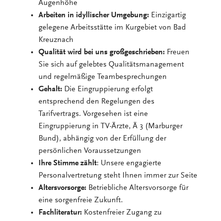
Augenhöhe
Arbeiten in idyllischer Umgebung:
Einzigartig
gelegene Arbeitsstätte im Kurgebiet von Bad
Kreuznach
Qualität wird bei uns großgeschrieben:
Freuen
Sie sich auf gelebtes Qualitätsmanagement
und regelmäßige Teambesprechungen
Gehalt:
Die Eingruppierung erfolgt
entsprechend den Regelungen des
Tarifvertrags. Vorgesehen ist eine
Eingruppierung in TV-Ärzte, Ä 3 (Marburger
Bund), abhängig von der Erfüllung der
persönlichen Voraussetzungen
Ihre Stimme zählt
: Unsere engagierte
Personalvertretung steht Ihnen immer zur Seite
Altersvorsorge:
Betriebliche Altersvorsorge für
eine sorgenfreie Zukunft.
Fachliteratur:
Kostenfreier Zugang zu