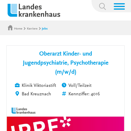
Suchbegriff:
Home
Karriere
Jobs
Oberarzt Kinder- und
Jugendpsychiatrie, Psychotherapie
(m/w/d)
Klinik Viktoriastift
Voll/Teilzeit
Bad Kreuznach
Kennziffer: 4016