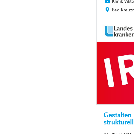
Klinik Vikto
Bad Kreuz
Gestalten 
strukturel