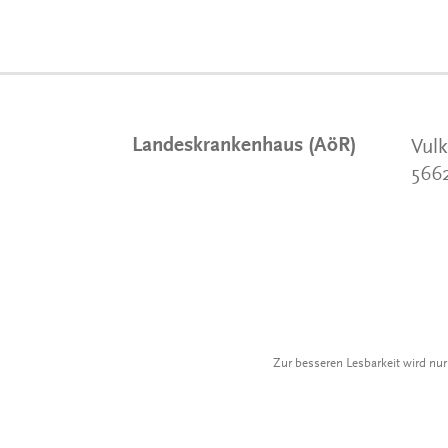
Landeskrankenhaus (AöR)
Vulk
566
Zur besseren Lesbarkeit wird nu