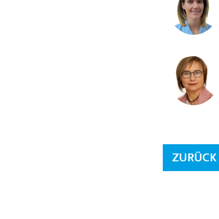
ZURÜCK