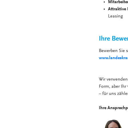
Mitarbeite
Attraktive 
Leasing
Ihre Bewe
Bewerben Sie 
www.landeskran
Wir verwenden 
Form, aber Ihr 
– für uns zähl
Ihre Ansprechp