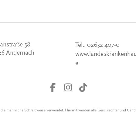
anstraße 58
Tel.:
02632 407-0
26 Andernach
www.landeskrankenhau
e
r die männliche Schreibweise verwendet. Hiermit werden alle Geschlechter und Gen