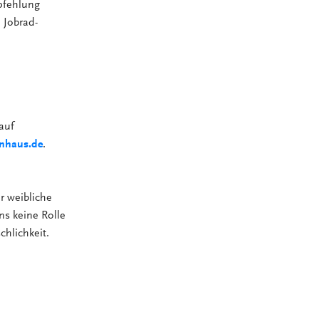
pfehlung
 Jobrad-
auf
nhaus.de
.
r weibliche
ns keine Rolle
chlichkeit.