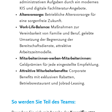
administrativen Aufgaben durch ein modernes
KIS und digitale Fachliteratur-Angebote.
Altersvorsorge:
Betriebliche Altersvorsorge für
eine sorgenfreie Zukunft.
Work-Life-Balance:
Maßnahmen zur
Vereinbarkeit von Familie und Beruf, gelebte
Umsetzung der Begrenzung der
Bereitschaftsdienste, attraktive
Arbeitszeitmodelle.
Mitarbeiter:innen-werben-Mitarbeiter:innen:
Geldprämien für jede eingestellte Empfehlung.
Attraktive Mitarbeiterbenefits:
Corporate
Benefits mit exklusiven Rabatten,
Betriebsrestaurant und Jobrad-Leasing.
So werden Sie Teil des Teams: