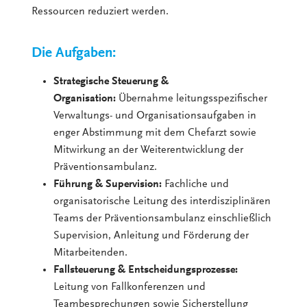
Ressourcen reduziert werden.
Die Aufgaben:
Strategische Steuerung &
Organisation:
Übernahme leitungsspezifischer
Verwaltungs- und Organisationsaufgaben in
enger Abstimmung mit dem Chefarzt sowie
Mitwirkung an der Weiterentwicklung der
Präventionsambulanz.
Führung & Supervision:
Fachliche und
organisatorische Leitung des interdisziplinären
Teams der Präventionsambulanz einschließlich
Supervision, Anleitung und Förderung der
Mitarbeitenden.
Fallsteuerung & Entscheidungsprozesse:
Leitung von Fallkonferenzen und
Teambesprechungen sowie Sicherstellung