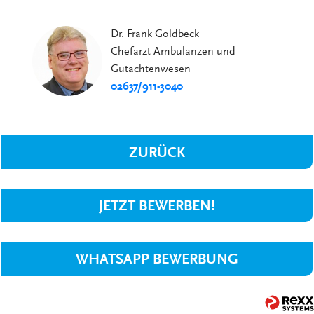
Dr. Frank Goldbeck
Chefarzt Ambulanzen und
Gutachtenwesen
02637/911-3040
ZURÜCK
JETZT BEWERBEN!
WHATSAPP BEWERBUNG