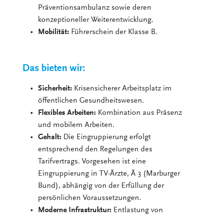
Präventionsambulanz sowie deren
konzeptioneller Weiterentwicklung.
Mobilität:
Führerschein der Klasse B.
Das bieten wir:
Sicherheit:
Krisensicherer Arbeitsplatz im
öffentlichen Gesundheitswesen.
Flexibles Arbeiten:
Kombination aus Präsenz
und mobilem Arbeiten.
Gehalt:
Die Eingruppierung erfolgt
entsprechend den Regelungen des
Tarifvertrags. Vorgesehen ist eine
Eingruppierung in TV-Ärzte, Ä 3 (Marburger
Bund), abhängig von der Erfüllung der
persönlichen Voraussetzungen.
Moderne Infrastruktur:
Entlastung von