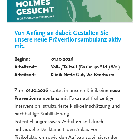
Von Anfang an dabei: Gestalten Sie
unsere neue Präventionsambulanz aktiv
mit.
Beginn: 01.10.2026
Arbeitszeit: Voll- /Teilzeit (Basis: 40 Std./Wo.)
Arbeitsort: Klinik Nette-Gut, Weißenthurm
Zum
01.10.2026
startet in unserer Klinik eine
neue
Präventionsambulanz
mit Fokus auf frühzeitige
Intervention, strukturierte Risikoeinschätzung und
nachhaltige Stabilisierung.
Potentiell aggressives Verhalten soll durch
individuelle Deliktarbeit, den Abbau von
Risikofaktoren sowie den Aufbau stabilisierender