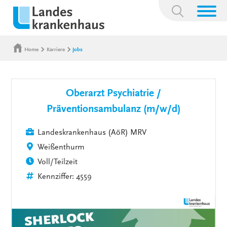
Suchbegriff:
Home
Karriere
Jobs
Oberarzt Psychiatrie /
Präventionsambulanz (m/w/d)
Landeskrankenhaus (AöR) MRV
Weißenthurm
Voll/Teilzeit
Kennziffer: 4559