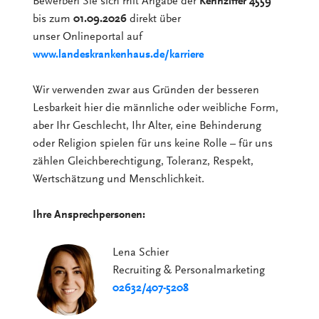
Bewerben Sie sich mit Angabe der
Kennziffer 4559
bis zum
01.09.2026
direkt über
unser Onlineportal auf
www.landeskrankenhaus.de/karriere
Wir verwenden zwar aus Gründen der besseren
Lesbarkeit hier die männliche oder weibliche Form,
aber Ihr Geschlecht, Ihr Alter, eine Behinderung
oder Religion spielen für uns keine Rolle – für uns
zählen Gleichberechtigung, Toleranz, Respekt,
Wertschätzung und Menschlichkeit.
Ihre Ansprechpersonen:
Lena Schier
Recruiting & Personalmarketing
02632/407-5208