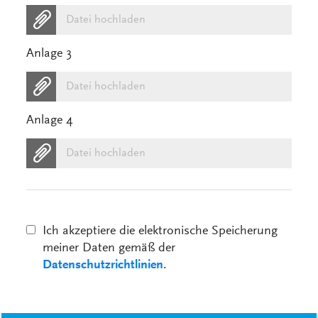
Datei hochladen
Anlage 3
Datei hochladen
Anlage 4
Datei hochladen
Ich akzeptiere die elektronische Speicherung
meiner Daten gemäß der
Datenschutzrichtlinien
.