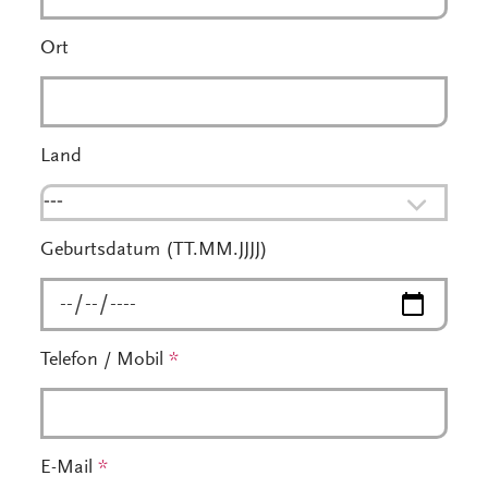
Ort
Land
---
Geburtsdatum (TT.MM.JJJJ)
Telefon / Mobil
*
E-Mail
*