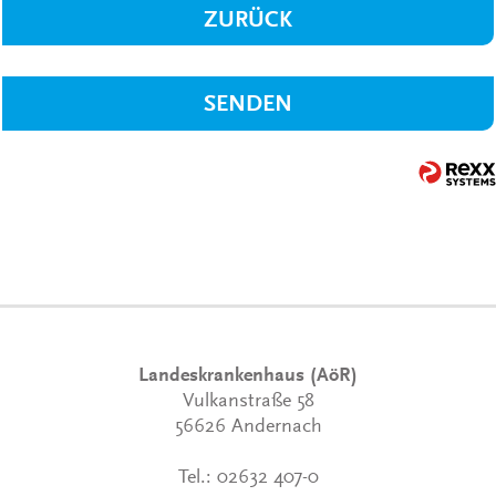
ZURÜCK
SENDEN
Landeskrankenhaus (AöR)
Vulkanstraße 58
56626 Andernach
Tel.:
02632 407-0