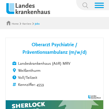
Suchbegriff:
Home
Karriere
Jobs
Oberarzt Psychiatrie /
Präventionsambulanz (m/w/d)
Landeskrankenhaus (AöR) MRV
Weißenthurm
Voll/Teilzeit
Kennziffer: 4559