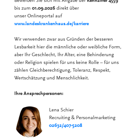
Bewerben Sie sich mit Angabe der
Kennziffer 4559
bis zum
01.09.2026
direkt über
unser Onlineportal auf
www.landeskrankenhaus.de/karriere
Wir verwenden zwar aus Gründen der besseren
Lesbarkeit hier die männliche oder weibliche Form,
aber Ihr Geschlecht, Ihr Alter, eine Behinderung
oder Religion spielen für uns keine Rolle – für uns
zählen Gleichberechtigung, Toleranz, Respekt,
Wertschätzung und Menschlichkeit.
Ihre Ansprechpersonen:
Lena Schier
Recruiting & Personalmarketing
02632/407-5208