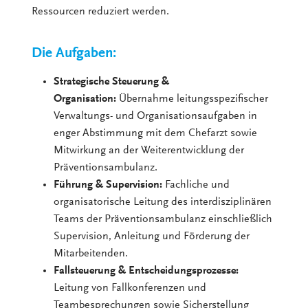
Ressourcen reduziert werden.
Die Aufgaben:
Strategische Steuerung &
Organisation:
Übernahme leitungsspezifischer
Verwaltungs- und Organisationsaufgaben in
enger Abstimmung mit dem Chefarzt sowie
Mitwirkung an der Weiterentwicklung der
Präventionsambulanz.
Führung & Supervision:
Fachliche und
organisatorische Leitung des interdisziplinären
Teams der Präventionsambulanz einschließlich
Supervision, Anleitung und Förderung der
Mitarbeitenden.
Fallsteuerung & Entscheidungsprozesse:
Leitung von Fallkonferenzen und
Teambesprechungen sowie Sicherstellung