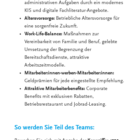
administrativen Aufgaben durch ein modernes
KIS und digitale Fachliteratur-Angebote.
Altersvorsorge:
Betriebliche Altersvorsorge für
eine sorgenfreie Zukunft.
Work-Life-Balance:
Maßnahmen zur
Vereinbarkeit von Familie und Beruf, gelebte
Umsetzung der Begrenzung der
Bereitschaftsdienste, attraktive
Arbeitszeitmodelle.
Mitarbeiter:innen-werben-Mitarbeiter:innen:
Geldprämien für jede eingestellte Empfehlung.
Attraktive Mitarbeiterbenefits:
Corporate
Benefits mit exklusiven Rabatten,
Betriebsrestaurant und Jobrad-Leasing.
So werden Sie Teil des Teams: