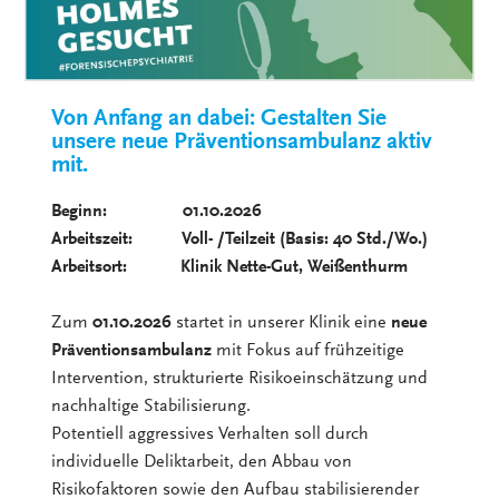
Von Anfang an dabei: Gestalten Sie
unsere neue Präventionsambulanz aktiv
mit.
Beginn: 01.10.2026
Arbeitszeit: Voll- /Teilzeit (Basis: 40 Std./Wo.)
Arbeitsort: Klinik Nette-Gut, Weißenthurm
Zum
01.10.2026
startet in unserer Klinik eine
neue
Präventionsambulanz
mit Fokus auf frühzeitige
Intervention, strukturierte Risikoeinschätzung und
nachhaltige Stabilisierung.
Potentiell aggressives Verhalten soll durch
individuelle Deliktarbeit, den Abbau von
Risikofaktoren sowie den Aufbau stabilisierender