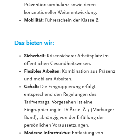
Präventionsambulanz sowie deren
konzeptioneller Weiterentwicklung.
Mobilität:
Führerschein der Klasse B.
Das bieten wir:
Sicherheit:
Krisensicherer Arbeitsplatz im
öffentlichen Gesundheitswesen.
Flexibles Arbeiten:
Kombination aus Präsenz
und mobilem Arbeiten.
Gehalt:
Die Eingruppierung erfolgt
entsprechend den Regelungen des
Tarifvertrags. Vorgesehen ist eine
Eingruppierung in TV-Ärzte, Ä 3 (Marburger
Bund), abhängig von der Erfüllung der
persönlichen Voraussetzungen.
Moderne Infrastruktur:
Entlastung von