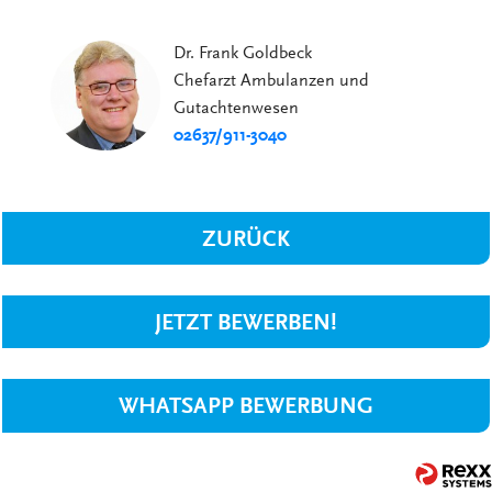
Dr. Frank Goldbeck
Chefarzt Ambulanzen und
Gutachtenwesen
02637/911-3040
ZURÜCK
JETZT BEWERBEN!
WHATSAPP BEWERBUNG