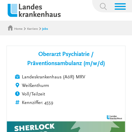
Suchbegriff:
Home
Karriere
Jobs
Oberarzt Psychiatrie /
Präventionsambulanz (m/w/d)
Landeskrankenhaus (AöR) MRV
Weißenthurm
Voll/Teilzeit
Kennziffer: 4559