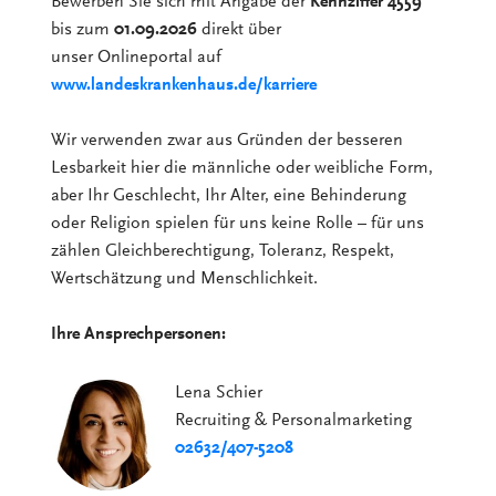
Bewerben Sie sich mit Angabe der
Kennziffer 4559
bis zum
01.09.2026
direkt über
unser Onlineportal auf
www.landeskrankenhaus.de/karriere
Wir verwenden zwar aus Gründen der besseren
Lesbarkeit hier die männliche oder weibliche Form,
aber Ihr Geschlecht, Ihr Alter, eine Behinderung
oder Religion spielen für uns keine Rolle – für uns
zählen Gleichberechtigung, Toleranz, Respekt,
Wertschätzung und Menschlichkeit.
Ihre Ansprechpersonen:
Lena Schier
Recruiting & Personalmarketing
02632/407-5208