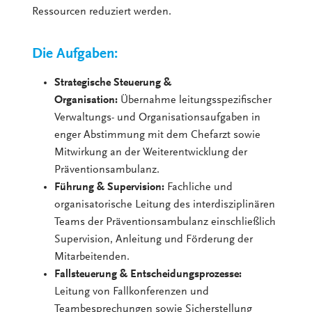
Ressourcen reduziert werden.
Die Aufgaben:
Strategische Steuerung &
Organisation:
Übernahme leitungsspezifischer
Verwaltungs- und Organisationsaufgaben in
enger Abstimmung mit dem Chefarzt sowie
Mitwirkung an der Weiterentwicklung der
Präventionsambulanz.
Führung & Supervision:
Fachliche und
organisatorische Leitung des interdisziplinären
Teams der Präventionsambulanz einschließlich
Supervision, Anleitung und Förderung der
Mitarbeitenden.
Fallsteuerung & Entscheidungsprozesse:
Leitung von Fallkonferenzen und
Teambesprechungen sowie Sicherstellung