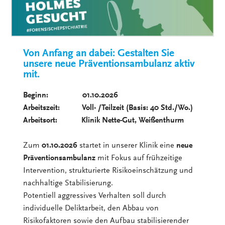
Von Anfang an dabei: Gestalten Sie
unsere neue Präventionsambulanz aktiv
mit.
Beginn: 01.10.2026
Arbeitszeit: Voll- /Teilzeit (Basis: 40 Std./Wo.)
Arbeitsort: Klinik Nette-Gut, Weißenthurm
Zum
01.10.2026
startet in unserer Klinik eine
neue
Präventionsambulanz
mit Fokus auf frühzeitige
Intervention, strukturierte Risikoeinschätzung und
nachhaltige Stabilisierung.
Potentiell aggressives Verhalten soll durch
individuelle Deliktarbeit, den Abbau von
Risikofaktoren sowie den Aufbau stabilisierender