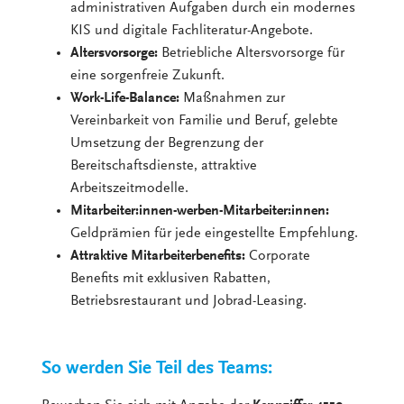
administrativen Aufgaben durch ein modernes
KIS und digitale Fachliteratur-Angebote.
Altersvorsorge:
Betriebliche Altersvorsorge für
eine sorgenfreie Zukunft.
Work-Life-Balance:
Maßnahmen zur
Vereinbarkeit von Familie und Beruf, gelebte
Umsetzung der Begrenzung der
Bereitschaftsdienste, attraktive
Arbeitszeitmodelle.
Mitarbeiter:innen-werben-Mitarbeiter:innen:
Geldprämien für jede eingestellte Empfehlung.
Attraktive Mitarbeiterbenefits:
Corporate
Benefits mit exklusiven Rabatten,
Betriebsrestaurant und Jobrad-Leasing.
So werden Sie Teil des Teams: