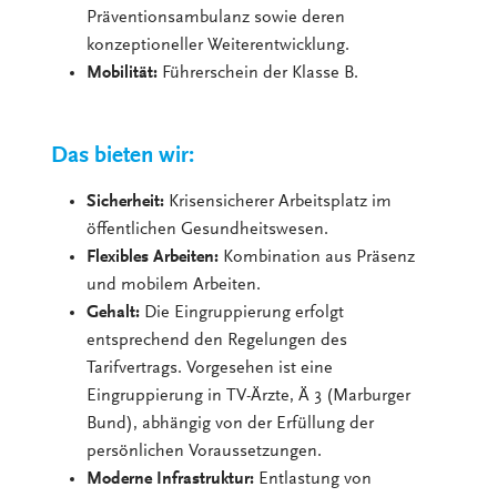
Präventionsambulanz sowie deren
konzeptioneller Weiterentwicklung.
Mobilität:
Führerschein der Klasse B.
Das bieten wir:
Sicherheit:
Krisensicherer Arbeitsplatz im
öffentlichen Gesundheitswesen.
Flexibles Arbeiten:
Kombination aus Präsenz
und mobilem Arbeiten.
Gehalt:
Die Eingruppierung erfolgt
entsprechend den Regelungen des
Tarifvertrags. Vorgesehen ist eine
Eingruppierung in TV-Ärzte, Ä 3 (Marburger
Bund), abhängig von der Erfüllung der
persönlichen Voraussetzungen.
Moderne Infrastruktur:
Entlastung von