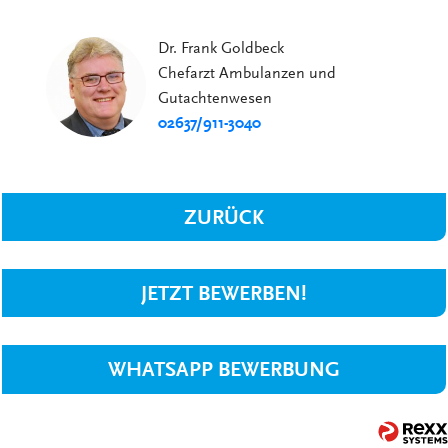
Dr. Frank Goldbeck
Chefarzt Ambulanzen und
Gutachtenwesen
02637/911-3040
ZURÜCK
JETZT BEWERBEN!
WHATSAPP BEWERBUNG