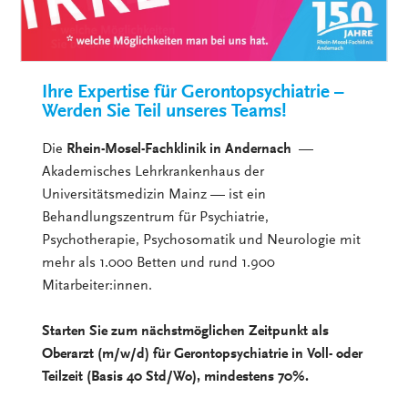
Ihre Expertise für Gerontopsychiatrie –
Werden Sie Teil unseres Teams!
Die
Rhein-Mosel-Fachklinik in Andernach
—
Akademisches Lehrkrankenhaus der
Universitätsmedizin Mainz — ist ein
Behandlungszentrum für Psychiatrie,
Psychotherapie, Psychosomatik und Neurologie mit
mehr als 1.000 Betten und rund 1.900
Mitarbeiter:innen.
Starten Sie zum nächstmöglichen Zeitpunkt als
Oberarzt (m/w/d) für Gerontopsychiatrie in Voll- oder
Teilzeit (Basis 40 Std/Wo), mindestens 70%.