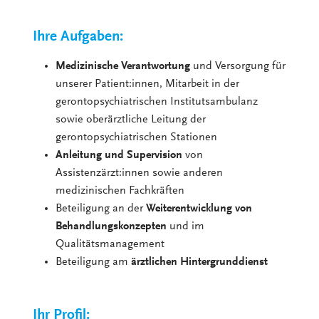
Ihre Aufgaben:
Medizinische Verantwortung
und Versorgung für
unserer Patient:innen, Mitarbeit in der
gerontopsychiatrischen Institutsambulanz
sowie oberärztliche Leitung der
gerontopsychiatrischen Stationen
Anleitung und Supervision
von
Assistenzärzt:innen sowie anderen
medizinischen Fachkräften
Beteiligung an der
Weiterentwicklung von
Behandlungskonzepten
und im
Qualitätsmanagement
Beteiligung am
ärztlichen Hintergrunddienst
Ihr Profil: