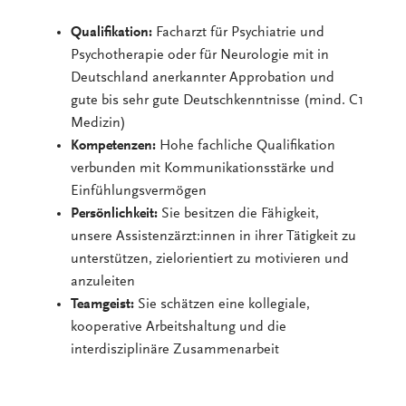
Qualifikation:
Facharzt für Psychiatrie und
Psychotherapie oder für Neurologie mit in
Deutschland anerkannter Approbation und
gute bis sehr gute Deutschkenntnisse (mind. C1
Medizin)
Kompetenzen:
Hohe fachliche Qualifikation
verbunden mit Kommunikationsstärke und
Einfühlungsvermögen
Persönlichkeit:
Sie besitzen die Fähigkeit,
unsere Assistenzärzt:innen in ihrer Tätigkeit zu
unterstützen, zielorientiert zu motivieren und
anzuleiten
Teamgeist:
Sie schätzen eine kollegiale,
kooperative Arbeitshaltung und die
interdisziplinäre Zusammenarbeit