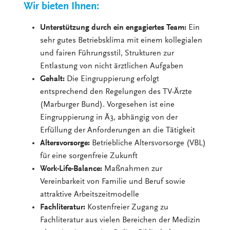
Wir bieten Ihnen:
Unterstützung durch ein engagiertes Team:
Ein
sehr gutes Betriebsklima mit einem kollegialen
und fairen Führungsstil, Strukturen zur
Entlastung von nicht ärztlichen Aufgaben
Gehalt:
Die Eingruppierung erfolgt
entsprechend den Regelungen des TV-Ärzte
(Marburger Bund). Vorgesehen ist eine
Eingruppierung in Ä3, abhängig von der
Erfüllung der Anforderungen an die Tätigkeit
Altersvorsorge:
Betriebliche Altersvorsorge (VBL)
für eine sorgenfreie Zukunft
Work-Life-Balance:
Maßnahmen zur
Vereinbarkeit von Familie und Beruf sowie
attraktive Arbeitszeitmodelle
Fachliteratur:
Kostenfreier Zugang zu
Fachliteratur aus vielen Bereichen der Medizin