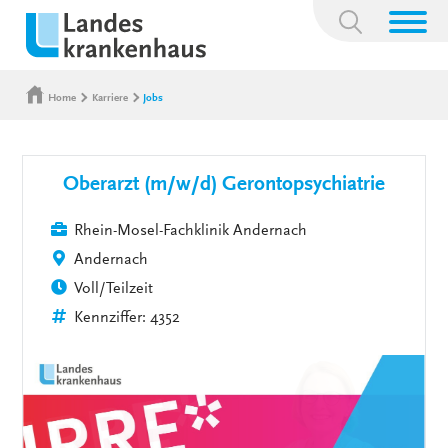
Suchbegriff:
Home
Karriere
Jobs
Oberarzt (m/w/d) Gerontopsychiatrie
Rhein-Mosel-Fachklinik Andernach
Andernach
Voll/Teilzeit
Kennziffer: 4352