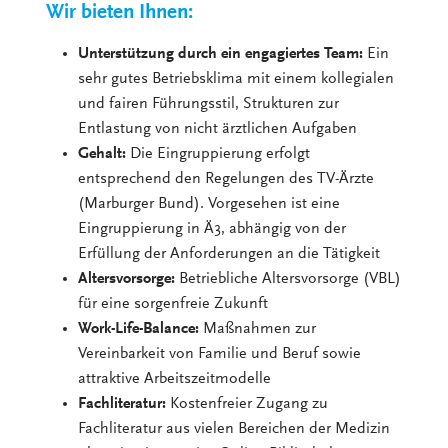
Wir bieten Ihnen:
Unterstützung durch ein engagiertes Team:
Ein
sehr gutes Betriebsklima mit einem kollegialen
und fairen Führungsstil, Strukturen zur
Entlastung von nicht ärztlichen Aufgaben
Gehalt:
Die Eingruppierung erfolgt
entsprechend den Regelungen des TV-Ärzte
(Marburger Bund). Vorgesehen ist eine
Eingruppierung in Ä3, abhängig von der
Erfüllung der Anforderungen an die Tätigkeit
Altersvorsorge:
Betriebliche Altersvorsorge (VBL)
für eine sorgenfreie Zukunft
Work-Life-Balance:
Maßnahmen zur
Vereinbarkeit von Familie und Beruf sowie
attraktive Arbeitszeitmodelle
Fachliteratur:
Kostenfreier Zugang zu
Fachliteratur aus vielen Bereichen der Medizin