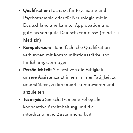
Qualifikation:
Facharzt für Psychiatrie und
Psychotherapie oder für Neurologie mit in
Deutschland anerkannter Approbation und
gute bis sehr gute Deutschkenntnisse (mind. C1
Medizin)
Kompetenzen:
Hohe fachliche Qualifikation
verbunden mit Kommunikationsstärke und
Einfühlungsvermögen
Persönlichkeit:
Sie besitzen die Fähigkeit,
unsere Assistenzärzt:innen in ihrer Tätigkeit zu
unterstützen, zielorientiert zu motivieren und
anzuleiten
Teamgeist:
Sie schätzen eine kollegiale,
kooperative Arbeitshaltung und die
interdisziplinäre Zusammenarbeit