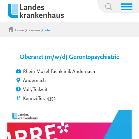
Suchbegriff:
Home
Karriere
Jobs
Oberarzt (m/w/d) Gerontopsychiatrie
Rhein-Mosel-Fachklinik Andernach
Andernach
Voll/Teilzeit
Kennziffer: 4352