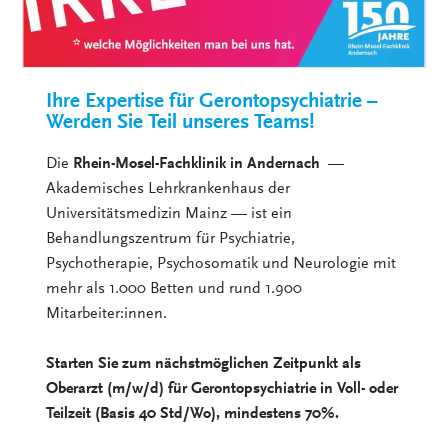
Ihre Expertise für Gerontopsychiatrie –
Werden Sie Teil unseres Teams!
Die
Rhein-Mosel-Fachklinik in Andernach
—
Akademisches Lehrkrankenhaus der
Universitätsmedizin Mainz — ist ein
Behandlungszentrum für Psychiatrie,
Psychotherapie, Psychosomatik und Neurologie mit
mehr als 1.000 Betten und rund 1.900
Mitarbeiter:innen.
Starten Sie zum nächstmöglichen Zeitpunkt als
Oberarzt (m/w/d) für Gerontopsychiatrie in Voll- oder
Teilzeit (Basis 40 Std/Wo), mindestens 70%.