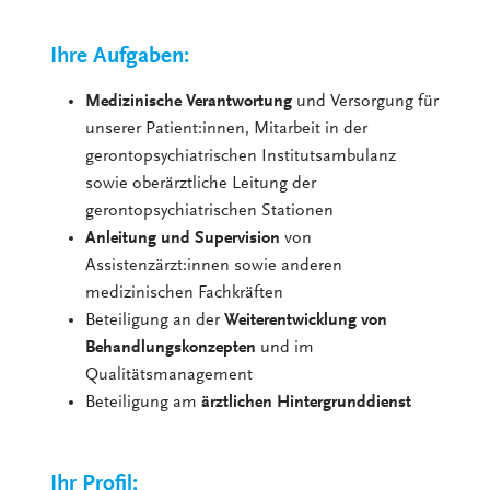
Ihre Aufgaben:
Medizinische Verantwortung
und Versorgung für
unserer Patient:innen, Mitarbeit in der
gerontopsychiatrischen Institutsambulanz
sowie oberärztliche Leitung der
gerontopsychiatrischen Stationen
Anleitung und Supervision
von
Assistenzärzt:innen sowie anderen
medizinischen Fachkräften
Beteiligung an der
Weiterentwicklung von
Behandlungskonzepten
und im
Qualitätsmanagement
Beteiligung am
ärztlichen Hintergrunddienst
Ihr Profil: