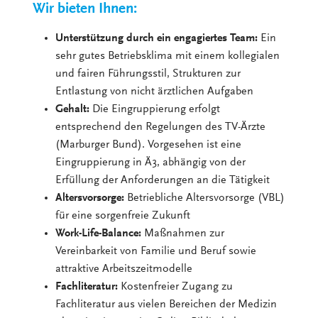
Wir bieten Ihnen:
Unterstützung durch ein engagiertes Team:
Ein
sehr gutes Betriebsklima mit einem kollegialen
und fairen Führungsstil, Strukturen zur
Entlastung von nicht ärztlichen Aufgaben
Gehalt:
Die Eingruppierung erfolgt
entsprechend den Regelungen des TV-Ärzte
(Marburger Bund). Vorgesehen ist eine
Eingruppierung in Ä3, abhängig von der
Erfüllung der Anforderungen an die Tätigkeit
Altersvorsorge:
Betriebliche Altersvorsorge (VBL)
für eine sorgenfreie Zukunft
Work-Life-Balance:
Maßnahmen zur
Vereinbarkeit von Familie und Beruf sowie
attraktive Arbeitszeitmodelle
Fachliteratur:
Kostenfreier Zugang zu
Fachliteratur aus vielen Bereichen der Medizin