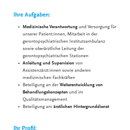
Ihre Aufgaben:
Medizinische Verantwortung
und Versorgung für
unserer Patient:innen, Mitarbeit in der
gerontopsychiatrischen Institutsambulanz
sowie oberärztliche Leitung der
gerontopsychiatrischen Stationen
Anleitung und Supervision
von
Assistenzärzt:innen sowie anderen
medizinischen Fachkräften
Beteiligung an der
Weiterentwicklung von
Behandlungskonzepten
und im
Qualitätsmanagement
Beteiligung am
ärztlichen Hintergrunddienst
Ihr Profil: