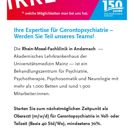
Ihre Expertise für Gerontopsychiatrie –
Werden Sie Teil unseres Teams!
Die
Rhein-Mosel-Fachklinik in Andernach
—
Akademisches Lehrkrankenhaus der
Universitätsmedizin Mainz — ist ein
Behandlungszentrum für Psychiatrie,
Psychotherapie, Psychosomatik und Neurologie mit
mehr als 1.000 Betten und rund 1.900
Mitarbeiter:innen.
Starten Sie zum nächstmöglichen Zeitpunkt als
Oberarzt (m/w/d) für Gerontopsychiatrie in Voll- oder
Teilzeit (Basis 40 Std/Wo), mindestens 70%.