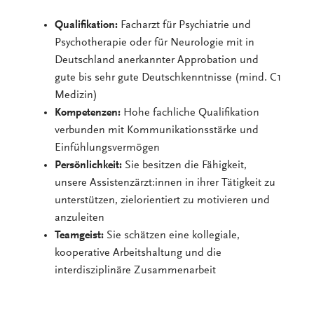
Qualifikation:
Facharzt für Psychiatrie und
Psychotherapie oder für Neurologie mit in
Deutschland anerkannter Approbation und
gute bis sehr gute Deutschkenntnisse (mind. C1
Medizin)
Kompetenzen:
Hohe fachliche Qualifikation
verbunden mit Kommunikationsstärke und
Einfühlungsvermögen
Persönlichkeit:
Sie besitzen die Fähigkeit,
unsere Assistenzärzt:innen in ihrer Tätigkeit zu
unterstützen, zielorientiert zu motivieren und
anzuleiten
Teamgeist:
Sie schätzen eine kollegiale,
kooperative Arbeitshaltung und die
interdisziplinäre Zusammenarbeit