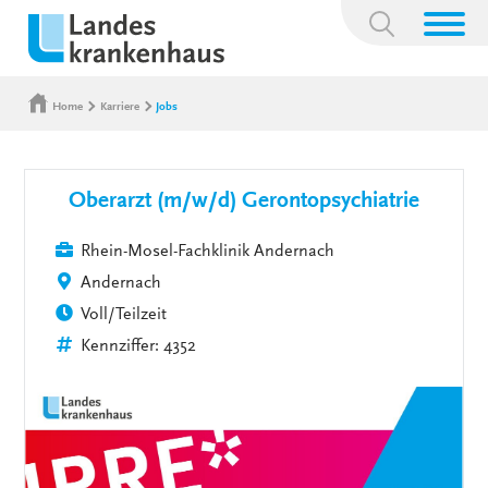
Suchbegriff:
Home
Karriere
Jobs
Oberarzt (m/w/d) Gerontopsychiatrie
Rhein-Mosel-Fachklinik Andernach
Andernach
Voll/Teilzeit
Kennziffer: 4352