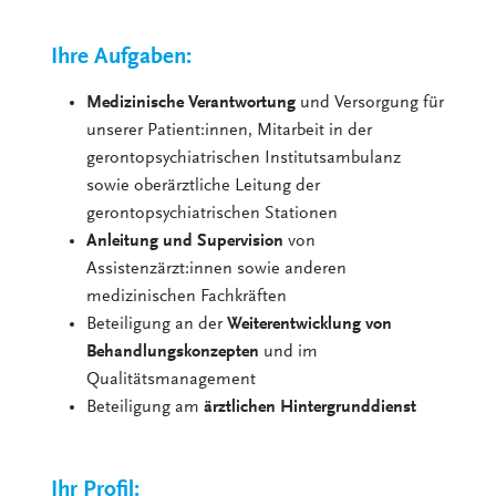
Ihre Aufgaben:
Medizinische Verantwortung
und Versorgung für
unserer Patient:innen, Mitarbeit in der
gerontopsychiatrischen Institutsambulanz
sowie oberärztliche Leitung der
gerontopsychiatrischen Stationen
Anleitung und Supervision
von
Assistenzärzt:innen sowie anderen
medizinischen Fachkräften
Beteiligung an der
Weiterentwicklung von
Behandlungskonzepten
und im
Qualitätsmanagement
Beteiligung am
ärztlichen Hintergrunddienst
Ihr Profil: