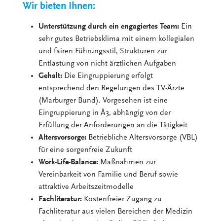
Wir bieten Ihnen:
Unterstützung durch ein engagiertes Team:
Ein
sehr gutes Betriebsklima mit einem kollegialen
und fairen Führungsstil, Strukturen zur
Entlastung von nicht ärztlichen Aufgaben
Gehalt:
Die Eingruppierung erfolgt
entsprechend den Regelungen des TV-Ärzte
(Marburger Bund). Vorgesehen ist eine
Eingruppierung in Ä3, abhängig von der
Erfüllung der Anforderungen an die Tätigkeit
Altersvorsorge:
Betriebliche Altersvorsorge (VBL)
für eine sorgenfreie Zukunft
Work-Life-Balance:
Maßnahmen zur
Vereinbarkeit von Familie und Beruf sowie
attraktive Arbeitszeitmodelle
Fachliteratur:
Kostenfreier Zugang zu
Fachliteratur aus vielen Bereichen der Medizin