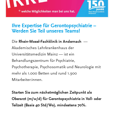
Ihre Expertise für Gerontopsychiatrie –
Werden Sie Teil unseres Teams!
Die
Rhein-Mosel-Fachklinik in Andernach
—
Akademisches Lehrkrankenhaus der
Universitätsmedizin Mainz — ist ein
Behandlungszentrum für Psychiatrie,
Psychotherapie, Psychosomatik und Neurologie mit
mehr als 1.000 Betten und rund 1.900
Mitarbeiter:innen.
Starten Sie zum nächstmöglichen Zeitpunkt als
Oberarzt (m/w/d) für Gerontopsychiatrie in Voll- oder
Teilzeit (Basis 40 Std/Wo), mindestens 70%.