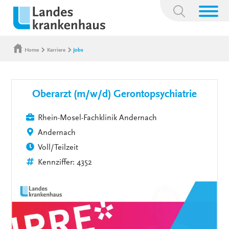
Suchbegriff:
Home
Karriere
Jobs
Oberarzt (m/w/d) Gerontopsychiatrie
Rhein-Mosel-Fachklinik Andernach
Andernach
Voll/Teilzeit
Kennziffer: 4352