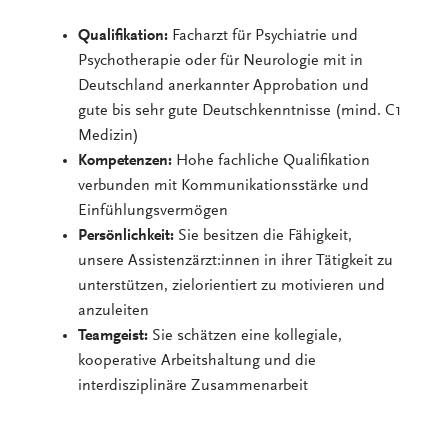
Qualifikation:
Facharzt für Psychiatrie und
Psychotherapie oder für Neurologie mit in
Deutschland anerkannter Approbation und
gute bis sehr gute Deutschkenntnisse (mind. C1
Medizin)
Kompetenzen:
Hohe fachliche Qualifikation
verbunden mit Kommunikationsstärke und
Einfühlungsvermögen
Persönlichkeit:
Sie besitzen die Fähigkeit,
unsere Assistenzärzt:innen in ihrer Tätigkeit zu
unterstützen, zielorientiert zu motivieren und
anzuleiten
Teamgeist:
Sie schätzen eine kollegiale,
kooperative Arbeitshaltung und die
interdisziplinäre Zusammenarbeit