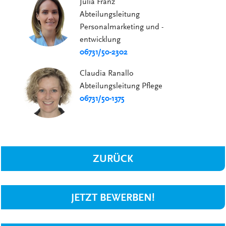
Julia Franz
Abteilungsleitung
Personalmarketing und -
entwicklung
06731/50-2302
Claudia Ranallo
Abteilungsleitung Pflege
06731/50-1375
ZURÜCK
JETZT BEWERBEN!