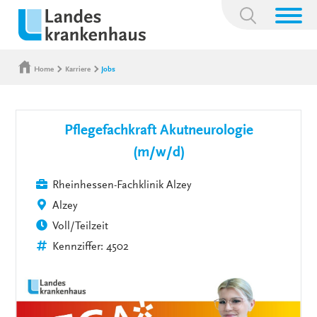
Suchbegriff:
Home
Karriere
Jobs
Pflegefachkraft Akutneurologie
(m/w/d)
Rheinhessen-Fachklinik Alzey
Alzey
Voll/Teilzeit
Kennziffer: 4502