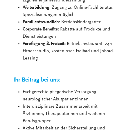
zzgl. einer Jahressonderzahlung
Weiterbildung
: Zugang zu Online-Fachliteratur,
Spezialisierungen möglich
Familienfreundlich
: Betriebskindergarten
Corporate Benefits:
Rabatte auf Produkte und
Dienstleistungen
Verpflegung & Freizeit:
Betriebsrestaurant, 24h
Fitnessstudio, kostenloses Freibad und Jobrad-
Leasing
Ihr Beitrag bei uns:
Fachgerechte pflegerische Versorgung
neurologischer Akutpatient:innen
Interdisziplinäre Zusammenarbeit mit
Ärzt:innen, Therapeut:innen und weiteren
Berufsgruppen
Aktive Mitarbeit an der Sicherstellung und