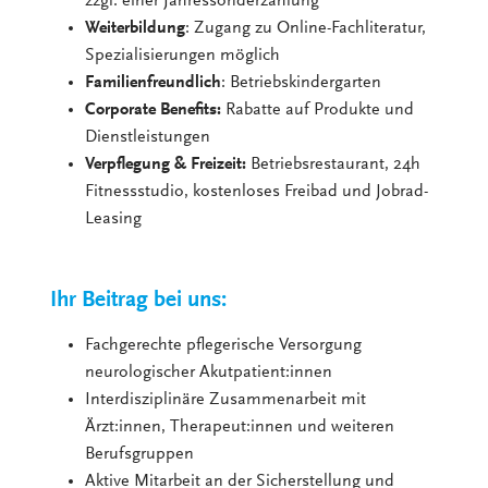
zzgl. einer Jahressonderzahlung
Weiterbildung
: Zugang zu Online-Fachliteratur,
Spezialisierungen möglich
Familienfreundlich
: Betriebskindergarten
Corporate Benefits:
Rabatte auf Produkte und
Dienstleistungen
Verpflegung & Freizeit:
Betriebsrestaurant, 24h
Fitnessstudio, kostenloses Freibad und Jobrad-
Leasing
Ihr Beitrag bei uns:
Fachgerechte pflegerische Versorgung
neurologischer Akutpatient:innen
Interdisziplinäre Zusammenarbeit mit
Ärzt:innen, Therapeut:innen und weiteren
Berufsgruppen
Aktive Mitarbeit an der Sicherstellung und