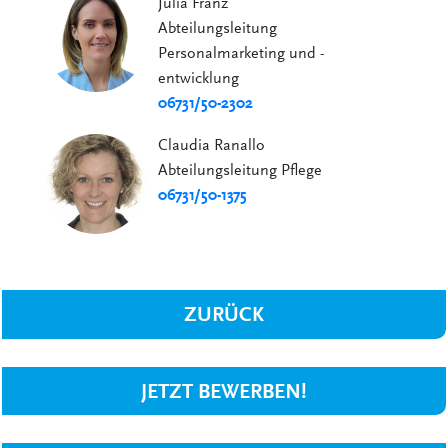
Julia Franz
Abteilungsleitung
Personalmarketing und -
entwicklung
06731/50-2302
Claudia Ranallo
Abteilungsleitung Pflege
06731/50-1375
ZURÜCK
JETZT BEWERBEN!