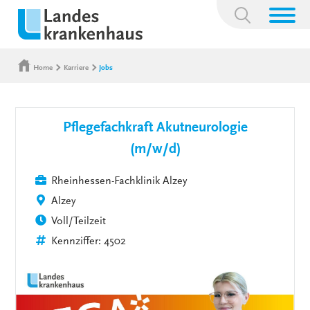
Suchbegriff:
Home
Karriere
Jobs
Pflegefachkraft Akutneurologie
(m/w/d)
Rheinhessen-Fachklinik Alzey
Alzey
Voll/Teilzeit
Kennziffer: 4502