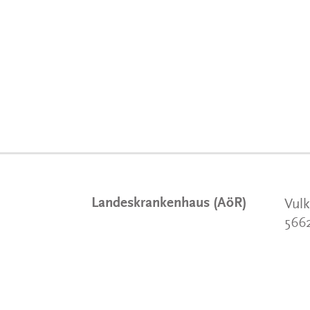
Landeskrankenhaus (AöR)
Vulk
566