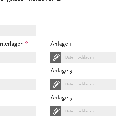
Unterlagen
*
Anlage 1
Datei hochladen
Anlage 3
Datei hochladen
Anlage 5
Datei hochladen