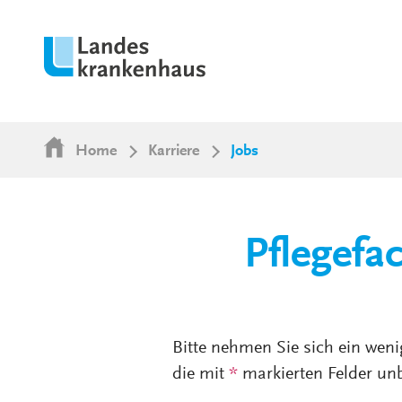
Home
Karriere
Jobs
Pflegefa
Bitte nehmen Sie sich ein weni
die mit
*
markierten Felder unb