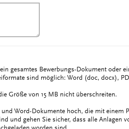
r ein gesamtes Bewerbungs-Dokument oder e
iformate sind möglich: Word (doc, docx), PD
die Größe von 15 MB nicht überschreiten.
F- und Word-Dokumente hoch, die mit einem P
ind und gehen Sie sicher, dass alle Anlagen 
ochgeladen worden sind.