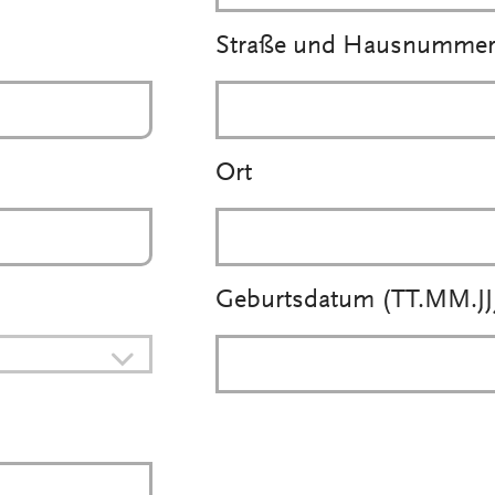
Straße und Hausnumme
Ort
Geburtsdatum (TT.MM.JJJ