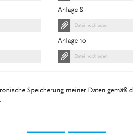
Anlage 8
Datei hochladen
Anlage 10
Datei hochladen
ektronische Speicherung meiner Daten gemäß d
.