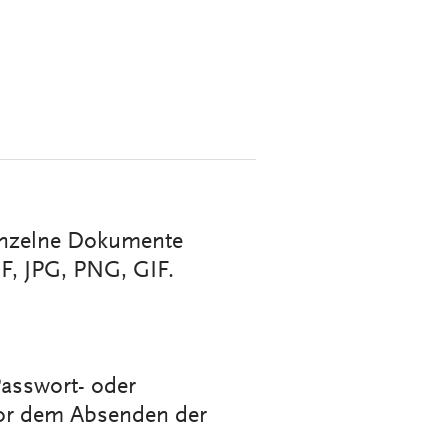
inzelne Dokumente
F, JPG, PNG, GIF.
asswort- oder
vor dem Absenden der