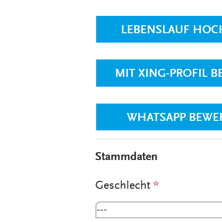
LEBENSLAUF HOC
MIT XING-PROFIL 
WHATSAPP BEWE
Stammdaten
Geschlecht
*
---