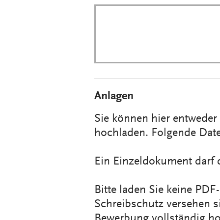
Anlagen
Sie können hier entwede
hochladen. Folgende Date
Ein Einzeldokument darf 
Bitte laden Sie keine PD
Schreibschutz versehen s
Bewerbung vollständig h