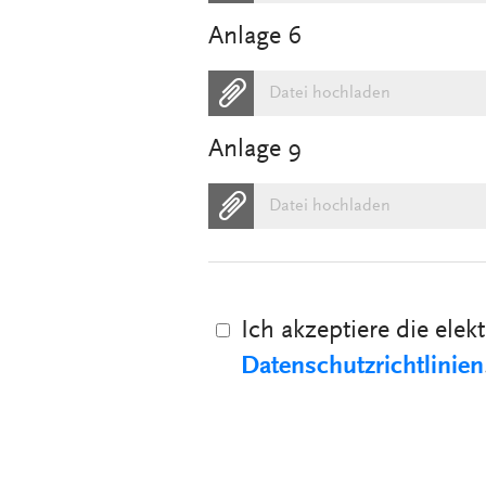
Anlage 6
Datei hochladen
Anlage 9
Datei hochladen
Ich akzeptiere die el
Datenschutzrichtlinien