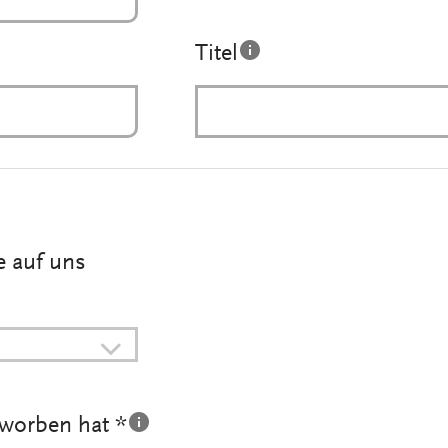
Titel
e auf uns
eworben hat *