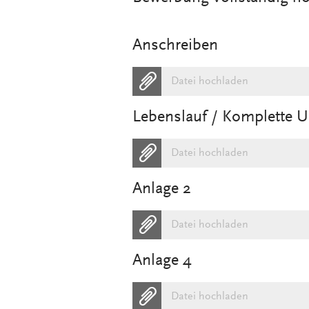
Anschreiben
Datei hochladen
Lebenslauf / Komplette 
Datei hochladen
Anlage 2
Datei hochladen
Anlage 4
Datei hochladen