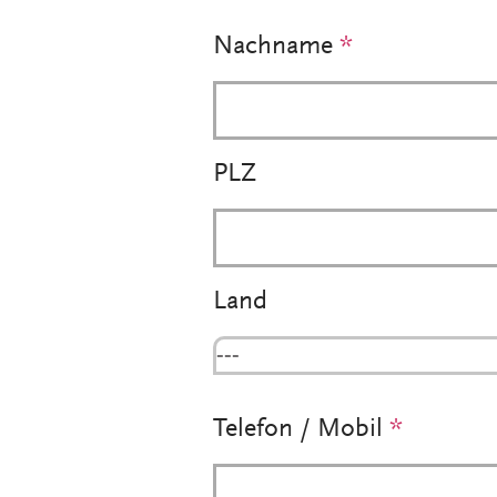
Nachname
*
PLZ
Land
---
Telefon / Mobil
*