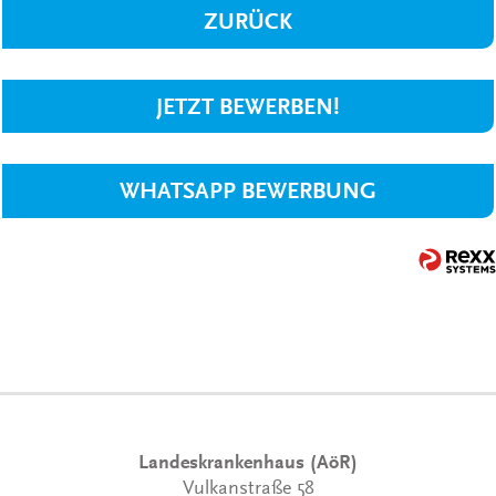
ZURÜCK
JETZT BEWERBEN!
WHATSAPP BEWERBUNG
Landeskrankenhaus (AöR)
Vulkanstraße 58