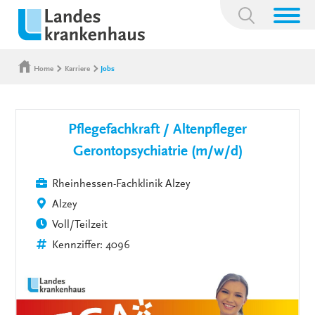
Suchbegriff:
Home
Karriere
Jobs
Pflegefachkraft / Altenpfleger
Gerontopsychiatrie (m/w/d)
Rheinhessen-Fachklinik Alzey
Alzey
Voll/Teilzeit
Kennziffer: 4096