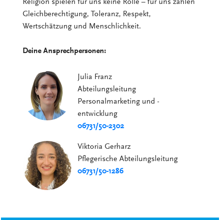
Religion spielen für uns keine Rolle – für uns zählen
Gleichberechtigung, Toleranz, Respekt,
Wertschätzung und Menschlichkeit.
Deine Ansprechpersonen:
Julia Franz
Abteilungsleitung
Personalmarketing und -
entwicklung
06731/50-2302
Viktoria Gerharz
Pflegerische Abteilungsleitung
06731/50-1286