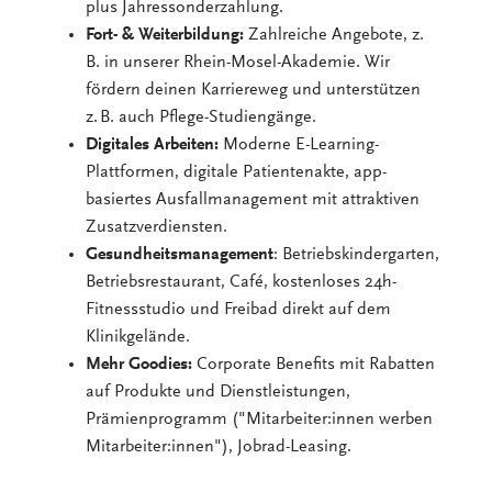
plus Jahressonderzahlung.
Fort- & Weiterbildung:
Zahlreiche Angebote, z.
B. in unserer Rhein-Mosel-Akademie. Wir
fördern deinen Karriereweg und unterstützen
z. B. auch Pflege-Studiengänge.
Digitales Arbeiten:
Moderne E-Learning-
Plattformen, digitale Patientenakte, app-
basiertes Ausfallmanagement mit attraktiven
Zusatzverdiensten.
Gesundheitsmanagement
: Betriebskindergarten,
Betriebsrestaurant, Café, kostenloses 24h-
Fitnessstudio und Freibad direkt auf dem
Klinikgelände.
Mehr Goodies:
Corporate Benefits mit Rabatten
auf Produkte und Dienstleistungen,
Prämienprogramm ("Mitarbeiter:innen werben
Mitarbeiter:innen"), Jobrad-Leasing.