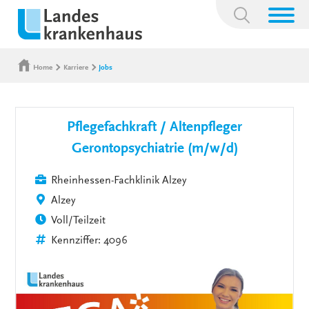
Suchbegriff:
Home
Karriere
Jobs
Pflegefachkraft / Altenpfleger
Gerontopsychiatrie (m/w/d)
Rheinhessen-Fachklinik Alzey
Alzey
Voll/Teilzeit
Kennziffer: 4096