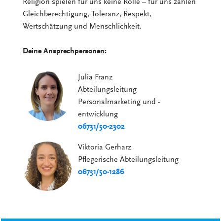
Religion spielen für uns keine Rolle – für uns zählen
Gleichberechtigung, Toleranz, Respekt,
Wertschätzung und Menschlichkeit.
Deine Ansprechpersonen:
Julia Franz
Abteilungsleitung
Personalmarketing und -
entwicklung
06731/50-2302
Viktoria Gerharz
Pflegerische Abteilungsleitung
06731/50-1286