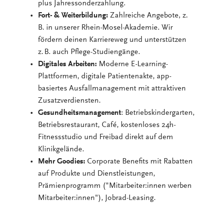
plus Jahressonderzahlung.
Fort- & Weiterbildung:
Zahlreiche Angebote, z.
B. in unserer Rhein-Mosel-Akademie. Wir
fördern deinen Karriereweg und unterstützen
z. B. auch Pflege-Studiengänge.
Digitales Arbeiten:
Moderne E-Learning-
Plattformen, digitale Patientenakte, app-
basiertes Ausfallmanagement mit attraktiven
Zusatzverdiensten.
Gesundheitsmanagement
: Betriebskindergarten,
Betriebsrestaurant, Café, kostenloses 24h-
Fitnessstudio und Freibad direkt auf dem
Klinikgelände.
Mehr Goodies:
Corporate Benefits mit Rabatten
auf Produkte und Dienstleistungen,
Prämienprogramm ("Mitarbeiter:innen werben
Mitarbeiter:innen"), Jobrad-Leasing.