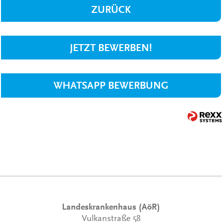
ZURÜCK
JETZT BEWERBEN!
WHATSAPP BEWERBUNG
Landeskrankenhaus (AöR)
Vulkanstraße 58