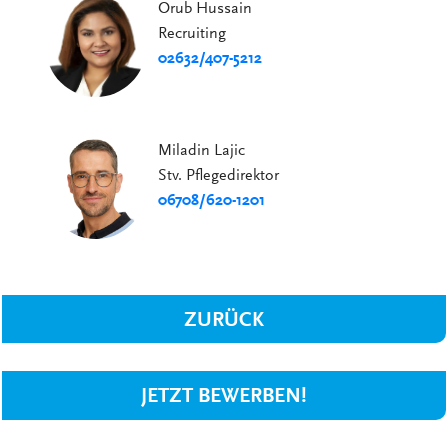
Orub Hussain
Recruiting
02632/407-5212
Miladin Lajic
Stv. Pflegedirektor
06708/620-1201
ZURÜCK
JETZT BEWERBEN!