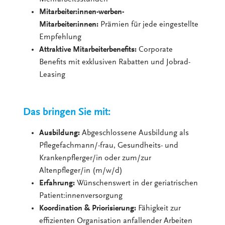
Mitarbeiter:innen-werben-
Mitarbeiter:innen:
Prämien für jede eingestellte
Empfehlung
Attraktive Mitarbeiterbenefits:
Corporate
Benefits mit exklusiven Rabatten und Jobrad-
Leasing
Das bringen Sie mit:
Ausbildung:
Abgeschlossene Ausbildung als
Pflegefachmann/-frau, Gesundheits- und
Krankenpflerger/in oder zum/zur
Altenpfleger/in (m/w/d)
Erfahrung:
Wünschenswert in der geriatrischen
Patient:innenversorgung
Koordination & Priorisierung:
Fähigkeit zur
effizienten Organisation anfallender Arbeiten