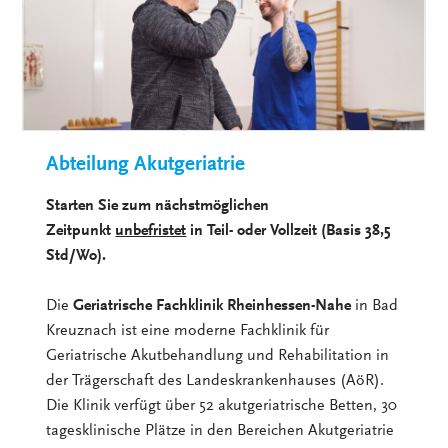
Abteilung Akutgeriatrie
Starten Sie zum nächstmöglichen
Zeitpunkt
unbefristet
in Teil- oder Vollzeit (Basis 38,5
Std/Wo).
Die
Geriatrische Fachklinik Rheinhessen-Nahe
in Bad
Kreuznach ist eine moderne Fachklinik für
Geriatrische Akutbehandlung und Rehabilitation in
der Trägerschaft des Landeskrankenhauses (AöR).
Die Klinik verfügt über 52 akutgeriatrische Betten, 30
tagesklinische Plätze in den Bereichen Akutgeriatrie