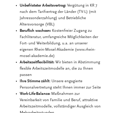
Unbefristeter Arbeitsvertrag:
Vergütung in KR 7
nach dem Tarifvertrag der Länder (TV-L) (mit
Jahressonderzahlung) und Betriebliche
Altersvorsorge (VBL)
Beruflich wachsen:
Kostenfreier Zugang zu
Fachliteratur, umfangreiche Möglichkeiten der
Fort- und Weiterbildung, u.a. an unserer
eigenen Rhein-Mosel-Akademie (www.rhein-
mosel-akademie.de)
Arbeitszeitflexibilität:
Wir bieten in Abstimmung
flexible Arbeitszeitmodelle an, die zu Ihnen
passen
Ihre Stimme zählt
: Unsere engagierte
Personalvertretung steht Ihnen immer zur Seite
Work-Life-Balance:
Maßnahmen zur
Vereinbarkeit von Familie und Beruf, attraktive
Arbeitszeitmodelle, vollständiger Ausgleich von
Mehrarbeitsstunden