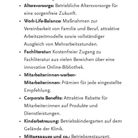
Altersvorsorge:
Betriebliche Altersvorsorge für
eine sorgenfreie Zukunft.
Work-Life-Balance:
Maßnahmen zur
Vereinbarkeit von Familie und Beruf, attraktive
Arbeitszeitmodelle sowie vollständiger
Ausgleich von Mehrarbeitsstunden.
Fachliteratur:
Kostenfreier Zugang zu
Fachliteratur aus vielen Bereichen über eine
innovative Online-Bibliothek.
Mitarbeiter:innen-werben-
Mitarbeiter:innen:
Prämien für jede eingestellte
Empfehlung.
Corporate Benefits:
Attraktive Rabatte für
Mitarbeiter:innen auf Produkte und
Dienstleistungen.
Kinderbetreuung:
Betriebskindergarten auf dem
Gelände der Klinik.
Mittagspause und co.:
Betriebsrestaurant,