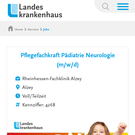
Suchbegriff:
Home
Karriere
Jobs
Pflegefachkraft Pädiatrie Neurologie
(m/w/d)
Rheinhessen-Fachklinik Alzey
Alzey
Voll/Teilzeit
Kennziffer: 4268