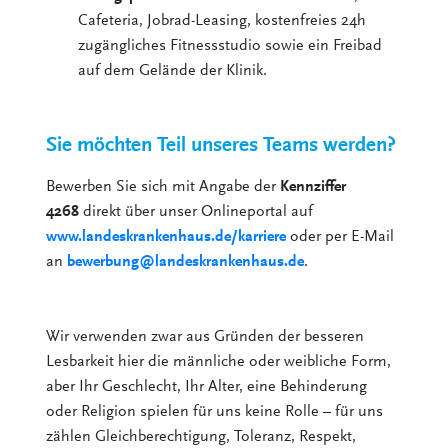
Cafeteria, Jobrad-Leasing, kostenfreies 24h
zugängliches Fitnessstudio sowie ein Freibad
auf dem Gelände der Klinik.
Sie möchten Teil unseres Teams werden?
Bewerben Sie sich mit Angabe der
Kennziffer
4268
direkt über unser Onlineportal auf
www.landeskrankenhaus.de/karriere
oder per E-Mail
an
bewerbung@landeskrankenhaus.de
.
Wir verwenden zwar aus Gründen der besseren
Lesbarkeit hier die männliche oder weibliche Form,
aber Ihr Geschlecht, Ihr Alter, eine Behinderung
oder Religion spielen für uns keine Rolle – für uns
zählen Gleichberechtigung, Toleranz, Respekt,