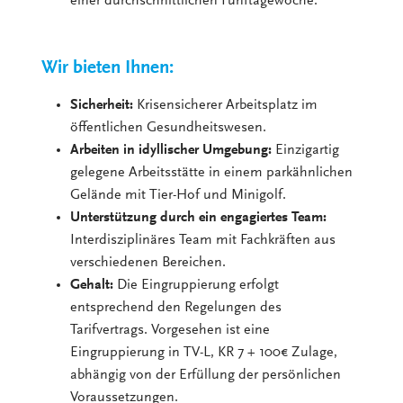
einer durchschnittlichen Fünftagewoche.
Wir bieten Ihnen:
Sicherheit:
Krisensicherer Arbeitsplatz im
öffentlichen Gesundheitswesen.
Arbeiten in idyllischer Umgebung:
Einzigartig
gelegene Arbeitsstätte in einem parkähnlichen
Gelände mit Tier-Hof und Minigolf.
Unterstützung durch ein engagiertes Team:
Interdisziplinäres Team mit Fachkräften aus
verschiedenen Bereichen.
Gehalt:
Die Eingruppierung erfolgt
entsprechend den Regelungen des
Tarifvertrags. Vorgesehen ist eine
Eingruppierung in TV-L, KR 7 + 100€ Zulage,
abhängig von der Erfüllung der persönlichen
Voraussetzungen.