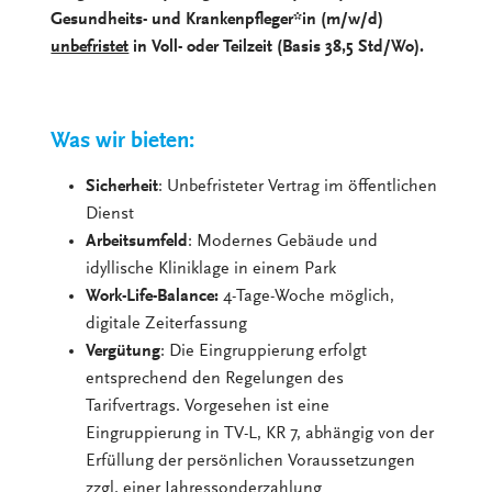
Gesundheits- und Krankenpfleger*in (m/w/d)
unbefristet
in Voll- oder Teilzeit (Basis 38,5 Std/Wo).
Was wir bieten:
Sicherheit
: Unbefristeter Vertrag im öffentlichen
Dienst
Arbeitsumfeld
: Modernes Gebäude und
idyllische Kliniklage in einem Park
Work-Life-Balance:
4-Tage-Woche möglich,
digitale Zeiterfassung
Vergütung
: Die Eingruppierung erfolgt
entsprechend den Regelungen des
Tarifvertrags. Vorgesehen ist eine
Eingruppierung in TV-L, KR 7, abhängig von der
Erfüllung der persönlichen Voraussetzungen
zzgl. einer Jahressonderzahlung