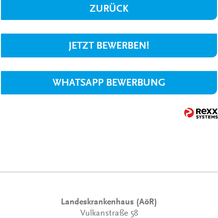
ZURÜCK
JETZT BEWERBEN!
WHATSAPP BEWERBUNG
Landeskrankenhaus (AöR)
Vulkanstraße 58