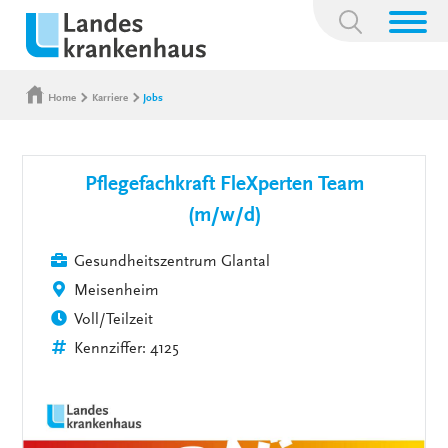
Suchbegriff:
Home
Karriere
Jobs
Pflegefachkraft FleXperten Team
(m/w/d)
Gesundheitszentrum Glantal
Meisenheim
Voll/Teilzeit
Kennziffer: 4125