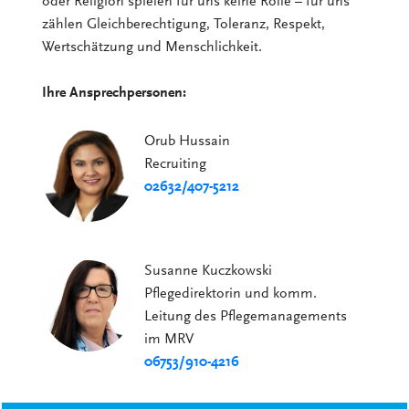
oder Religion spielen für uns keine Rolle – für uns
zählen Gleichberechtigung, Toleranz, Respekt,
Wertschätzung und Menschlichkeit.
Ihre Ansprechpersonen:
Orub Hussain
Recruiting
02632/407-5212
Susanne Kuczkowski
Pflegedirektorin und komm.
Leitung des Pflegemanagements
im MRV
06753/910-4216