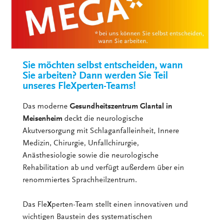
Sie möchten selbst entscheiden, wann
Sie arbeiten? Dann werden Sie Teil
unseres FleXperten-Teams!
Das moderne
Gesundheitszentrum Glantal in
Meisenheim
deckt die neurologische
Akutversorgung mit Schlaganfalleinheit, Innere
Medizin, Chirurgie, Unfallchirurgie,
Anästhesiologie sowie die neurologische
Rehabilitation ab und verfügt außerdem über ein
renommiertes Sprachheilzentrum.
Das Fle
X
perten-Team stellt einen innovativen und
wichtigen Baustein des systematischen