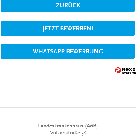
ZURÜCK
JETZT BEWERBEN!
WHATSAPP BEWERBUNG
Landeskrankenhaus (AöR)
Vulkanstraße 58