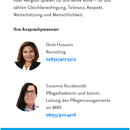
oder Religion spielen für uns keine Rolle – für uns
zählen Gleichberechtigung, Toleranz, Respekt,
Wertschätzung und Menschlichkeit.
Ihre Ansprechpersonen:
Orub Hussain
Recruiting
02632/407-5212
Susanne Kuczkowski
Pflegedirektorin und komm.
Leitung des Pflegemanagements
im MRV
06753/910-4216