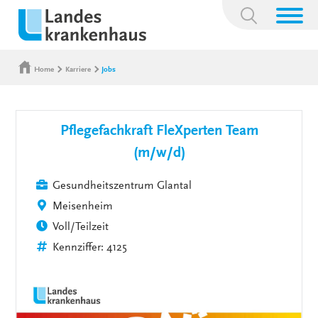
Suchbegriff:
Home
Karriere
Jobs
Pflegefachkraft FleXperten Team
(m/w/d)
Gesundheitszentrum Glantal
Meisenheim
Voll/Teilzeit
Kennziffer: 4125