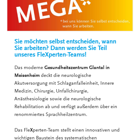
Sie möchten selbst entscheiden, wann
Sie arbeiten? Dann werden Sie Teil
unseres FleXperten-Teams!
Das moderne
Gesundheitszentrum Glantal in
Meisenheim
deckt die neurologische
Akutversorgung mit Schlaganfalleinheit, Innere
Medizin, Chirurgie, Unfallchirurgie,
Anästhesiologie sowie die neurologische
Rehabilitation ab und verfügt außerdem über ein
renommiertes Sprachheilzentrum.
Das Fle
X
perten-Team stellt einen innovativen und
wichtigen Baustein des systematischen