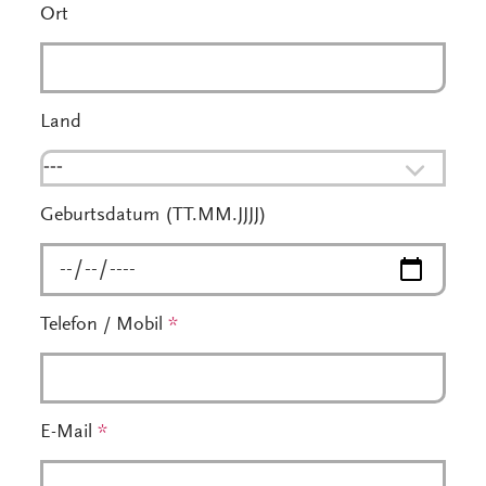
Ort
Land
---
Geburtsdatum (TT.MM.JJJJ)
Telefon / Mobil
*
E-Mail
*