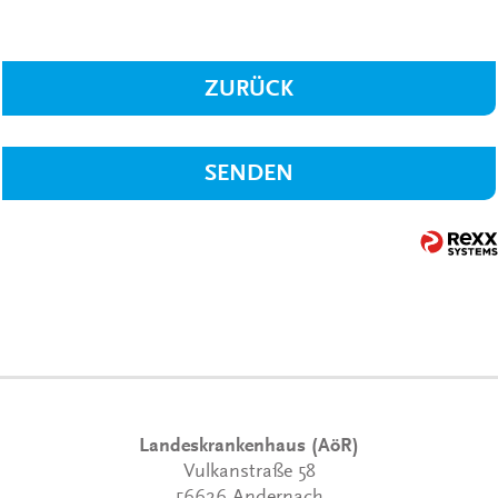
ZURÜCK
SENDEN
Landeskrankenhaus (AöR)
Vulkanstraße 58