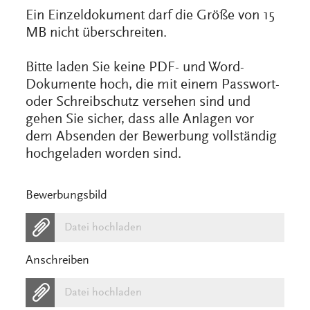
Ein Einzeldokument darf die Größe von 15
MB nicht überschreiten.
Bitte laden Sie keine PDF- und Word-
Dokumente hoch, die mit einem Passwort-
oder Schreibschutz versehen sind und
gehen Sie sicher, dass alle Anlagen vor
dem Absenden der Bewerbung vollständig
hochgeladen worden sind.
Bewerbungsbild
Datei hochladen
Anschreiben
Datei hochladen