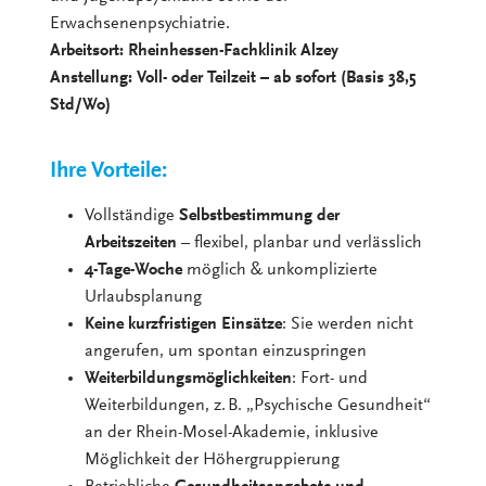
Erwachsenenpsychiatrie.
Arbeitsort: Rheinhessen-Fachklinik Alzey
Anstellung: Voll- oder Teilzeit – ab sofort (Basis 38,5
Std/Wo)
Ihre Vorteile:
Vollständige
Selbstbestimmung der
Arbeitszeiten
– flexibel, planbar und verlässlich
4-Tage-Woche
möglich & unkomplizierte
Urlaubsplanung
Keine kurzfristigen Einsätze
: Sie werden nicht
angerufen, um spontan einzuspringen
Weiterbildungsmöglichkeiten
: Fort- und
Weiterbildungen, z. B. „Psychische Gesundheit“
an der Rhein-Mosel-Akademie, inklusive
Möglichkeit der Höhergruppierung