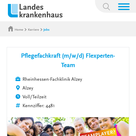
Suchbegriff:
Home
Karriere
Jobs
Pflegefachkraft (m/w/d) Flexperten-
Team
Rheinhessen-Fachklinik Alzey
Alzey
Voll/Teilzeit
Kennziffer: 4481