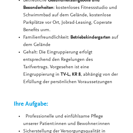
Betriebliche
Gesundheitsangebote und
Besonderheiten
: kostenloses Fitnessstudio und
Schwimmbad auf dem Gelände, kostenlose
Parkplätze vor Ort, Jobrad-Leasing, Coperate
Benefits uvm.
Familienfreundlichkeit:
Betriebskindergarten
auf
dem Gelände
Gehalt: Die Eingruppierung erfolgt
entsprechend den Regelungen des
Tarifvertrags. Vorgesehen ist eine
Eingruppierung in
TV-L, KR 8
, abhängig von der
Erfüllung der persönlichen Voraussetzungen
Ihre Aufgabe:
Professionelle und einfühlsame Pflege
unserer Patient:innen und Bewohner:innen
Sicherstellung der Versorgungsqualität in