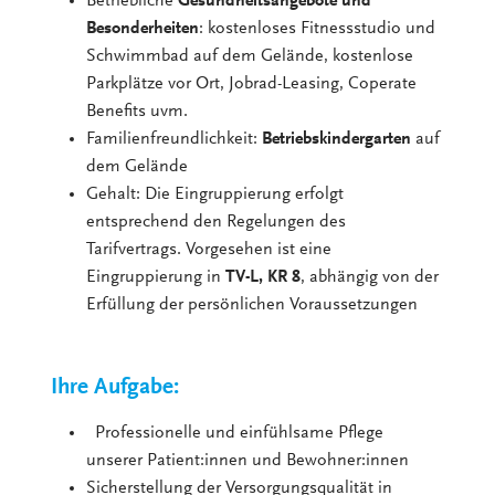
Betriebliche
Gesundheitsangebote und
Besonderheiten
: kostenloses Fitnessstudio und
Schwimmbad auf dem Gelände, kostenlose
Parkplätze vor Ort, Jobrad-Leasing, Coperate
Benefits uvm.
Familienfreundlichkeit:
Betriebskindergarten
auf
dem Gelände
Gehalt: Die Eingruppierung erfolgt
entsprechend den Regelungen des
Tarifvertrags. Vorgesehen ist eine
Eingruppierung in
TV-L, KR 8
, abhängig von der
Erfüllung der persönlichen Voraussetzungen
Ihre Aufgabe:
Professionelle und einfühlsame Pflege
unserer Patient:innen und Bewohner:innen
Sicherstellung der Versorgungsqualität in