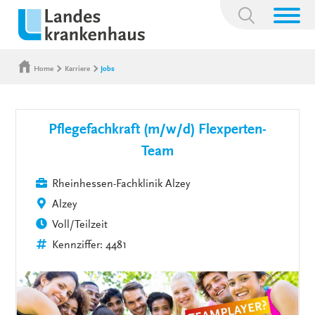
Suchbegriff:
Home
Karriere
Jobs
Pflegefachkraft (m/w/d) Flexperten-
Team
Rheinhessen-Fachklinik Alzey
Alzey
Voll/Teilzeit
Kennziffer: 4481