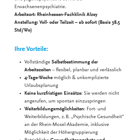
Erwachsenenpsychiatrie.
Arbeitsort: Rheinhessen-Fachklinik Alzey
Anstellung: Voll- oder Teilzeit – ab sofort (Basis 38,5
Std/Wo)
Ihre Vorteile:
Vollständige
Selbstbestimmung der
Arbeitszeiten
– flexibel, planbar und verlässlich
4-Tage-Woche
möglich & unkomplizierte
Urlaubsplanung
Keine kurzfristigen Einsätze
: Sie werden nicht
angerufen, um spontan einzuspringen
Weiterbildungsmöglichkeiten
: Fort- und
Weiterbildungen, z. B. „Psychische Gesundheit“
an der Rhein-Mosel-Akademie, inklusive
Möglichkeit der Höhergruppierung