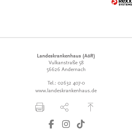
Landeskrankenhaus (AöR)
Vulkanstraße 58
56626 Andernach
Tel.:
02632 407-0
www.landeskrankenhaus.de
Seite drucken
Seite über Social-Media teilen
Zum Seitenanfang