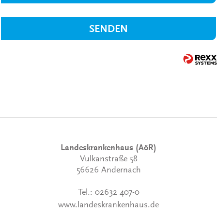
SENDEN
Landeskrankenhaus (AöR)
Vulkanstraße 58
56626 Andernach
Tel.:
02632 407-0
www.landeskrankenhaus.de