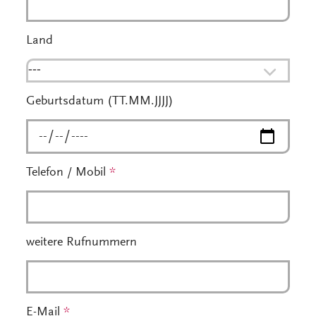
Land
---
Geburtsdatum (TT.MM.JJJJ)
Telefon / Mobil
*
weitere Rufnummern
E-Mail
*