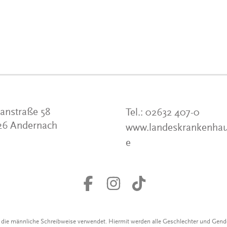
anstraße 58
Tel.:
02632 407-0
26 Andernach
www.landeskrankenhau
e
r die männliche Schreibweise verwendet. Hiermit werden alle Geschlechter und Gen