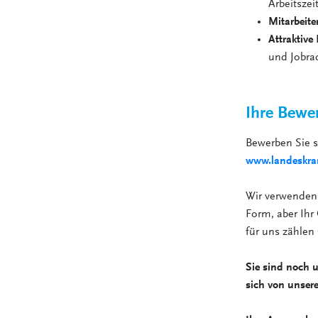
Arbeitsze
Mitarbeite
Attraktive
und Jobra
Ihre Bewe
Bewerben Sie 
www.landeskran
Wir verwenden 
Form, aber Ihr 
für uns zählen
Sie sind noch 
sich von unser