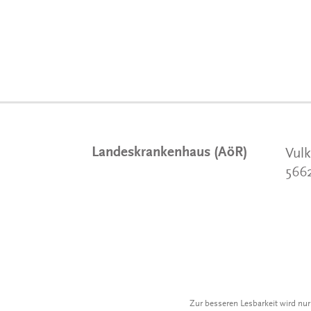
Landeskrankenhaus (AöR)
Vulk
566
Zur besseren Lesbarkeit wird nu