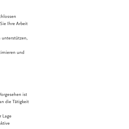
chlossen
Sie Ihre Arbeit
 unterstützen,
ptimieren und
Vorgesehen ist
n die Tätigkeit
er Lage
ktive