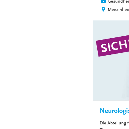
Gesundhei
Meisenhe
Neurologi
Die Abteilung 