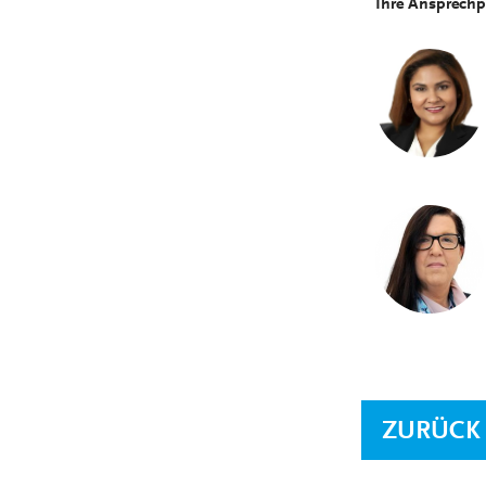
Ihre Ansprechp
ZURÜCK