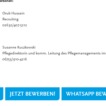
ersonen:
Orub Hussain
Recruiting
02632/407-5212
Susanne Kuczkowski
Pflegedirektorin und komm. Leitung des Pflegemanagements i
06753/910-4216
JETZT BEWERBEN!
WHATSAPP BE