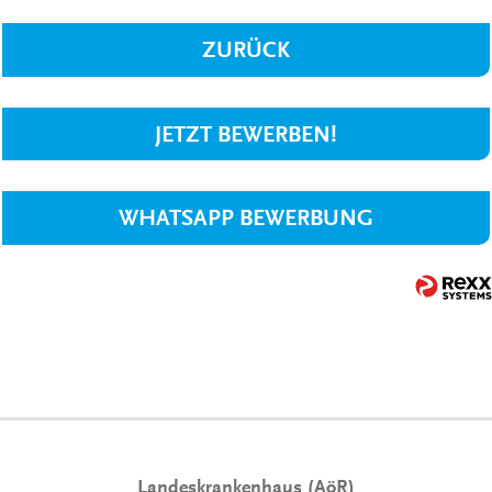
ZURÜCK
JETZT BEWERBEN!
WHATSAPP BEWERBUNG
Landeskrankenhaus (AöR)