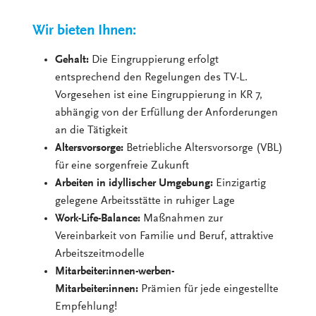
Wir bieten Ihnen:
Gehalt:
Die Eingruppierung erfolgt
entsprechend den Regelungen des TV-L.
Vorgesehen ist eine Eingruppierung in KR 7,
abhängig von der Erfüllung der Anforderungen
an die Tätigkeit
Altersvorsorge:
Betriebliche Altersvorsorge (VBL)
für eine sorgenfreie Zukunft
Arbeiten in idyllischer Umgebung:
Einzigartig
gelegene Arbeitsstätte in ruhiger Lage
Work-Life-Balance:
Maßnahmen zur
Vereinbarkeit von Familie und Beruf, attraktive
Arbeitszeitmodelle
Mitarbeiter:innen-werben-
Mitarbeiter:innen:
Prämien für jede eingestellte
Empfehlung!