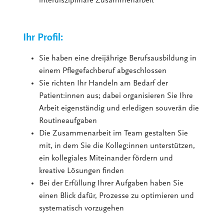
interdisziplinäre Zusammenarbeit
Ihr Profil:
Sie haben eine dreijährige Berufsausbildung in
einem Pflegefachberuf abgeschlossen
Sie richten Ihr Handeln am Bedarf der
Patient:innen aus; dabei organisieren Sie Ihre
Arbeit eigenständig und erledigen souverän die
Routineaufgaben
Die Zusammenarbeit im Team gestalten Sie
mit, in dem Sie die Kolleg:innen unterstützen,
ein kollegiales Miteinander fördern und
kreative Lösungen finden
Bei der Erfüllung Ihrer Aufgaben haben Sie
einen Blick dafür, Prozesse zu optimieren und
systematisch vorzugehen