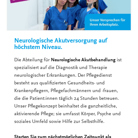
Neurologische Akutversorgung auf
höchstem Niveau.
Die Abteilung für
Neurologische Akutbehandlung
ist
spezialisiert auf die Diagnostik und Therapie
neurologischer Erkrankungen. Der Pflegedienst
besteht aus qualifizierten Gesundheits- und
Krankenpflegern, Pflegefachmännern und -frauen,
die die Patient:innen täglich 24 Stunden betreuen.
Unser Pflegekonzept beinhaltet die ganzheitliche,
aktivierende Pflege; sie umfasst Körper, Psyche und
soziales Umfeld sowie Hilfe zur Selbsthilfe.
Starten Sie zum nächstmöglichen Zeitpunkt als