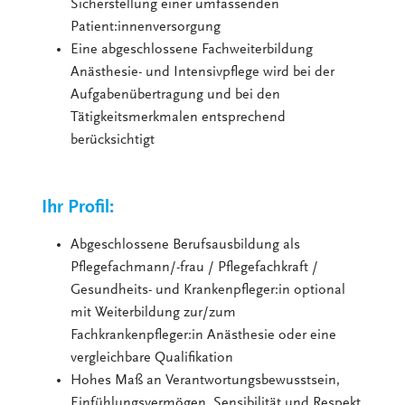
Sicherstellung einer umfassenden
Patient:innenversorgung
Eine abgeschlossene Fachweiterbildung
Anästhesie- und Intensivpflege wird bei der
Aufgabenübertragung und bei den
Tätigkeitsmerkmalen entsprechend
berücksichtigt
Ihr Profil:
Abgeschlossene Berufsausbildung als
Pflegefachmann/-frau / Pflegefachkraft /
Gesundheits- und Krankenpfleger:in optional
mit Weiterbildung zur/zum
Fachkrankenpfleger:in Anästhesie oder eine
vergleichbare Qualifikation
Hohes Maß an Verantwortungsbewusstsein,
Einfühlungsvermögen, Sensibilität und Respekt