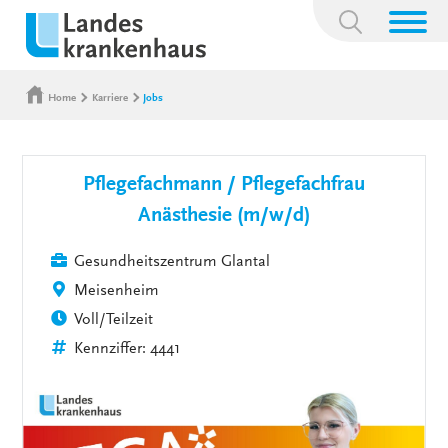
Suchbegriff:
Home
Karriere
Jobs
Pflegefachmann / Pflegefachfrau
Anästhesie (m/w/d)
Gesundheitszentrum Glantal
Meisenheim
Voll/Teilzeit
Kennziffer: 4441