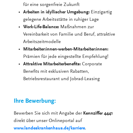
für eine sorgenfreie Zukunft
Arbeiten in idyllischer Umgebung:
Einzigartig
gelegene Arbeitsstätte in ruhiger Lage
Work-Life-Balance:
Maßnahmen zur
Vereinbarkeit von Familie und Beruf, attraktive
Arbeitszeitmodelle
Mitarbeiter:innen-werben-Mitarbeiter:innen:
Prämien für jede eingestellte Empfehlung!
Attraktive Mitarbeiterbenefits:
Corporate
Benefits mit exklusiven Rabatten,
Betriebsrestaurant und Jobrad-Leasing
Ihre Bewerbung:
Bewerben Sie sich mit Angabe der
Kennziffer 4441
direkt über unser Onlineportal auf
www.landeskrankenhaus.de/karriere
.