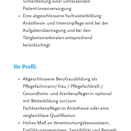
Sicherstellung einer umfassenden
Patient:innenversorgung
Eine abgeschlossene Fachweiterbildung
Anästhesie- und Intensivpflege wird bei der
Aufgabenübertragung und bei den
Tätigkeitsmerkmalen entsprechend
berücksichtigt
Ihr Profil:
Abgeschlossene Berufsausbildung als
Pflegefachmann/-frau / Pflegefachkraft /
Gesundheits- und Krankenpfleger:in optional
mit Weiterbildung zur/zum
Fachkrankenpfleger:in Anästhesie oder eine
vergleichbare Qualifikation
Hohes Maß an Verantwortungsbewusstsein,
Einfühlungsvermögen, Sensibilität und Respekt