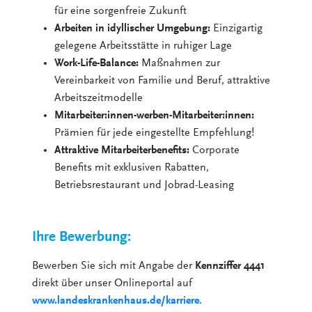
für eine sorgenfreie Zukunft
Arbeiten in idyllischer Umgebung:
Einzigartig
gelegene Arbeitsstätte in ruhiger Lage
Work-Life-Balance:
Maßnahmen zur
Vereinbarkeit von Familie und Beruf, attraktive
Arbeitszeitmodelle
Mitarbeiter:innen-werben-Mitarbeiter:innen:
Prämien für jede eingestellte Empfehlung!
Attraktive Mitarbeiterbenefits:
Corporate
Benefits mit exklusiven Rabatten,
Betriebsrestaurant und Jobrad-Leasing
Ihre Bewerbung:
Bewerben Sie sich mit Angabe der
Kennziffer 4441
direkt über unser Onlineportal auf
www.landeskrankenhaus.de/karriere
.