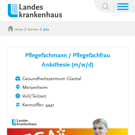
Suchbegriff:
Home
Karriere
Jobs
Pflegefachmann / Pflegefachfrau
Anästhesie (m/w/d)
Gesundheitszentrum Glantal
Meisenheim
Voll/Teilzeit
Kennziffer: 4441