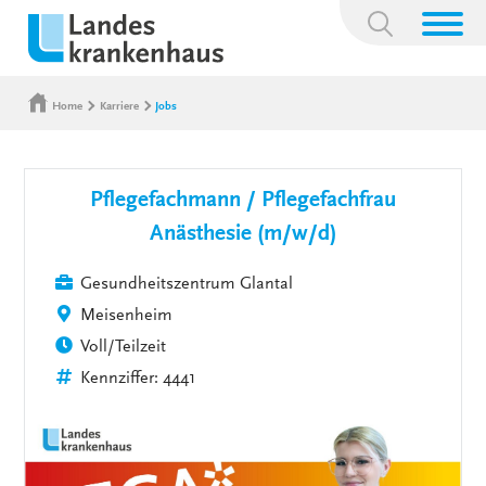
Suchbegriff:
Home
Karriere
Jobs
Pflegefachmann / Pflegefachfrau
Anästhesie (m/w/d)
Gesundheitszentrum Glantal
Meisenheim
Voll/Teilzeit
Kennziffer: 4441