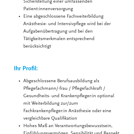
Sicherstellung einer umfassenden
Patient:innenversorgung
Eine abgeschlossene Fachweiterbildung
Anästhesie- und Intensivpflege wird bei der
Aufgabenübertragung und bei den
Tätigkeitsmerkmalen entsprechend
berücksichtigt
Ihr Profil:
Abgeschlossene Berufsausbildung als
Pflegefachmann/-frau / Pflegefachkraft /
Gesundheits- und Krankenpfleger:in optional
mit Weiterbildung zur/zum
Fachkrankenpfleger:in Anästhesie oder eine
vergleichbare Qualifikation
Hohes Maß an Verantwortungsbewusstsein,
Einfühlungsvermögen, Sensibilität und Respekt