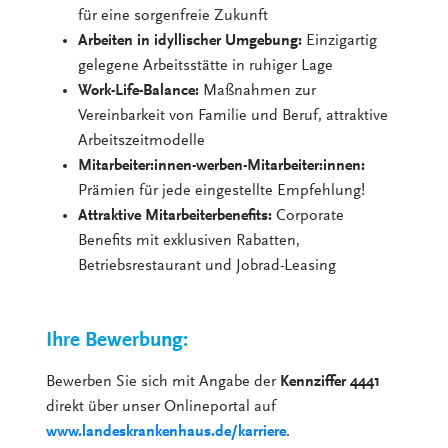
für eine sorgenfreie Zukunft
Arbeiten in idyllischer Umgebung:
Einzigartig
gelegene Arbeitsstätte in ruhiger Lage
Work-Life-Balance:
Maßnahmen zur
Vereinbarkeit von Familie und Beruf, attraktive
Arbeitszeitmodelle
Mitarbeiter:innen-werben-Mitarbeiter:innen:
Prämien für jede eingestellte Empfehlung!
Attraktive Mitarbeiterbenefits:
Corporate
Benefits mit exklusiven Rabatten,
Betriebsrestaurant und Jobrad-Leasing
Ihre Bewerbung:
Bewerben Sie sich mit Angabe der
Kennziffer 4441
direkt über unser Onlineportal auf
www.landeskrankenhaus.de/karriere
.