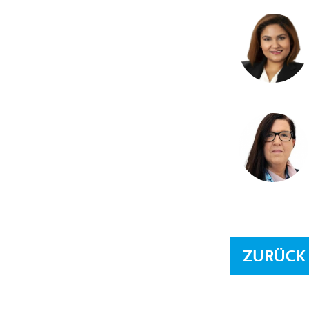
ZURÜCK