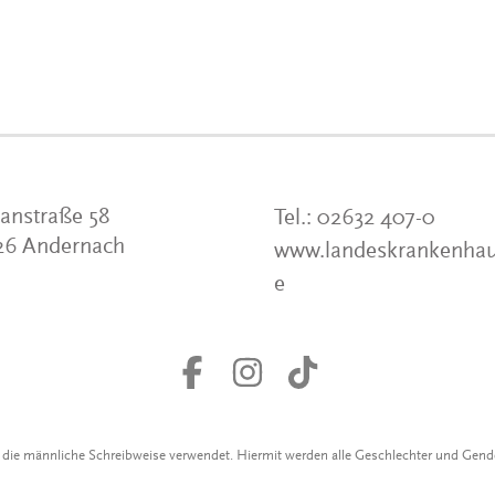
anstraße 58
Tel.:
02632 407-0
26 Andernach
www.landeskrankenhau
e
r die männliche Schreibweise verwendet. Hiermit werden alle Geschlechter und Gen