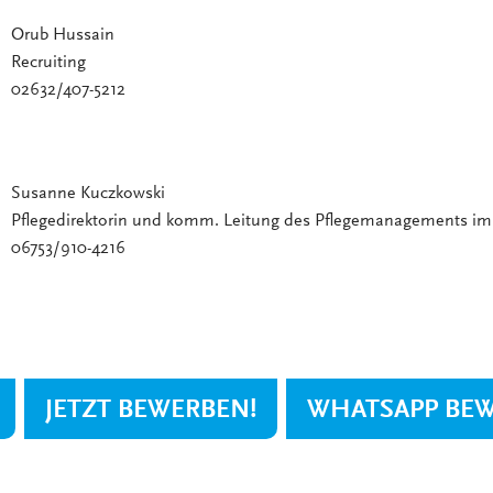
Orub Hussain
Recruiting
02632/407-5212
Susanne Kuczkowski
Pflegedirektorin und komm. Leitung des Pflegemanagements i
06753/910-4216
JETZT BEWERBEN!
WHATSAPP BE