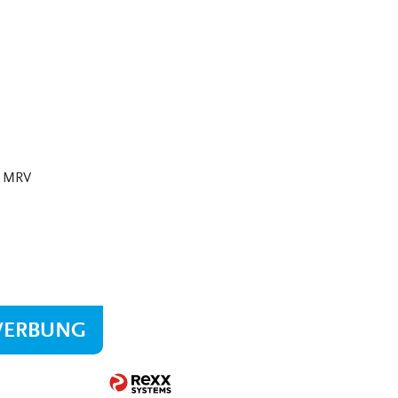
m MRV
WERBUNG