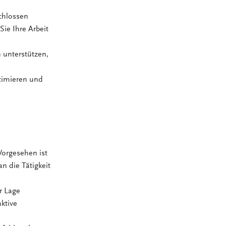
chlossen
Sie Ihre Arbeit
 unterstützen,
ptimieren und
Vorgesehen ist
n die Tätigkeit
er Lage
ktive