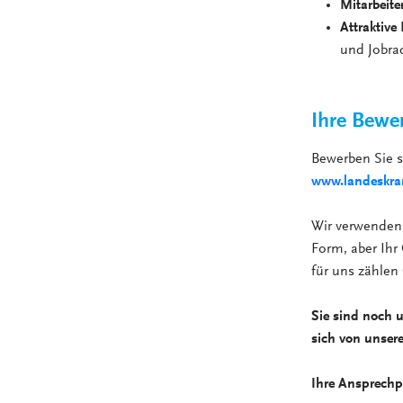
Mitarbeite
Attraktive
und Jobra
Ihre Bewe
Bewerben Sie 
www.landeskran
Wir verwenden 
Form, aber Ihr 
für uns zählen
Sie sind noch 
sich von unser
Ihre Ansprechp