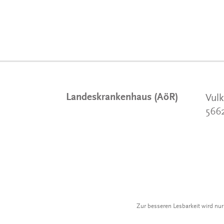
Landeskrankenhaus (AöR)
Vulk
566
Zur besseren Lesbarkeit wird nu