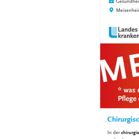
Gesundhei
Meisenhe
Chirurgisc
In der
chirurgi